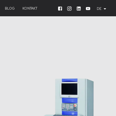
RN
BLOG
KONTAKT
DE