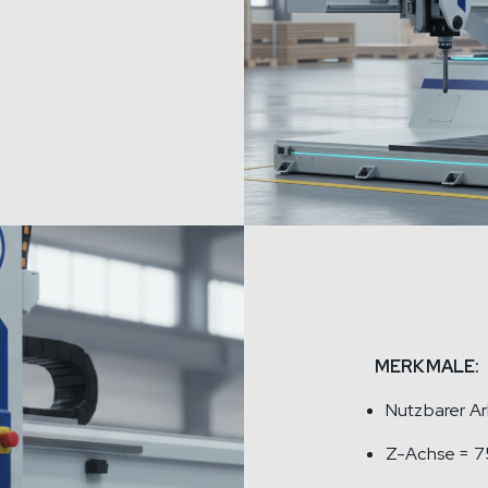
MERKMALE:
Nutzbarer A
Z-Achse = 