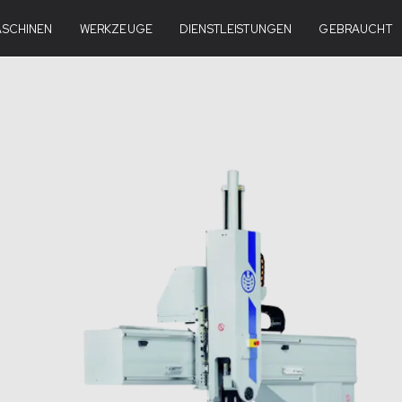
HNISCHE MERKMALE
SCHINEN
WERKZEUGE
VERGLEICHSTABELLE
DIENSTLEISTUNGEN
ANGEBOT ANFORDE
GEBRAUCHT