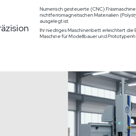
Numerisch gesteuerte (CNC) Fräsmaschine, d
nichtferromagnetischen Materialien (Polysty
ausgelegt ist.
räzision
Ihr niedriges Maschinenbett erleichtert di
Maschine für Modellbauer und Prototypenhe