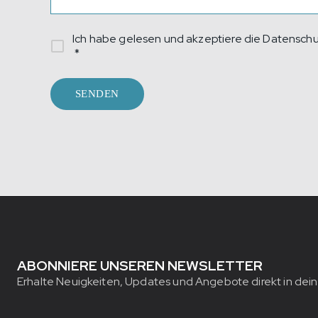
Ich habe gelesen und akzeptiere die
Datenschut
*
SENDEN
ABONNIERE UNSEREN NEWSLETTER
Erhalte Neuigkeiten, Updates und Angebote direkt in dein