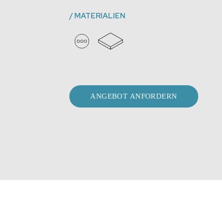
/
MATERIALIEN
ANGEBOT ANFORDERN