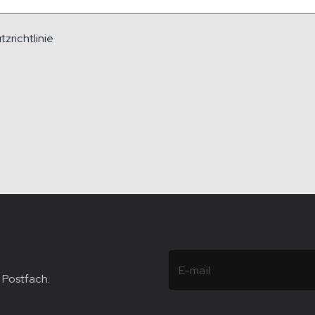
zrichtlinie
 Postfach.