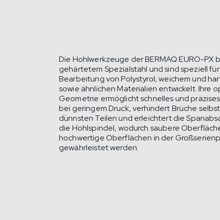
Die Hohlwerkzeuge der BERMAQ EURO-PX b
gehärtetem Spezialstahl und sind speziell für
Bearbeitung von Polystyrol, weichem und h
sowie ähnlichen Materialien entwickelt. Ihre o
Geometrie ermöglicht schnelles und präzise
bei geringem Druck, verhindert Brüche selbs
dünnsten Teilen und erleichtert die Spanab
die Hohlspindel, wodurch saubere Oberfläch
hochwertige Oberflächen in der Großserien
gewährleistet werden.