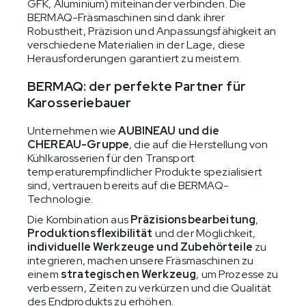
GFK, Aluminium) miteinander verbinden. Die
BERMAQ-Fräsmaschinen sind dank ihrer
Robustheit, Präzision und Anpassungsfähigkeit an
verschiedene Materialien in der Lage, diese
Herausforderungen garantiert zu meistern.
BERMAQ: der perfekte Partner für
Karosseriebauer
Unternehmen wie
AUBINEAU und die
CHEREAU-Gruppe
, die auf die Herstellung von
Kühlkarosserien für den Transport
temperaturempfindlicher Produkte spezialisiert
sind, vertrauen bereits auf die BERMAQ-
Technologie.
Die Kombination aus
Präzisionsbearbeitung
,
Produktionsflexibilität
und der Möglichkeit,
individuelle Werkzeuge und Zubehörteile
zu
integrieren, machen unsere Fräsmaschinen zu
einem
strategischen Werkzeug
, um Prozesse zu
verbessern, Zeiten zu verkürzen und die Qualität
des Endprodukts zu erhöhen.