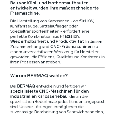
Bau von Kühl- und Isothermaufbauten
entwickelt wurden. Ihre maßgeschneiderte
Fräsmaschine.
Die Herstellung von Karosserien - ob für LKW,
Kühlfahrzeuge, Sattelauflieger oder
Spezialtransporteinheiten - erfordert eine
perfekte Kombination aus
Präzision,
Wiederholbarkeit und Produktivität
. In diesem
Zusammenhang sind
CNC-Fräsmaschinen
zu
einem unverzichtbaren Werkzeug für Hersteller
geworden, die Effizienz, Qualität und Konsistenz in
ihren Prozessen anstreben.
Warum BERMAQ wählen?
Bei
BERMAQ
entwickeln und fertigen wir
spezialisierte CNC-Maschinen für den
industriellen Karosseriebau
, die an die
spezifischen Bedürfnisse jedes Kunden angepasst
sind. Unsere Lösungen ermöglichen die
zuverlässige Bearbeitung von Sandwichpaneelen,