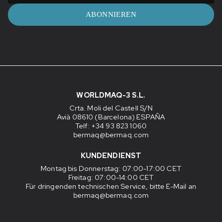
ABONNIEREN
WORLDMAQ-3 S.L.
Crta. Moli del Castell S/N
Avià 08610 (Barcelona) ESPAÑA
Telf: +34 93 823 1060
bermaq@bermaq.com
KUNDENDIENST
Montag bis Donnerstag
: 07:00-17:00 CET
Freitag
: 07:00-14:00 CET
Für dringenden technischen Service, bitte E-Mail an
bermaq@bermaq.com