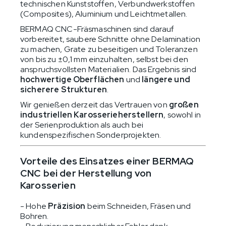
technischen Kunststoffen, Verbundwerkstoffen
(Composites), Aluminium und Leichtmetallen.
BERMAQ CNC-Fräsmaschinen sind darauf
vorbereitet, saubere Schnitte ohne Delamination
zu machen, Grate zu beseitigen und Toleranzen
von bis zu ±0,1 mm einzuhalten, selbst bei den
anspruchsvollsten Materialien. Das Ergebnis sind
hochwertige Oberflächen
und
längere und
sicherere Strukturen
.
Wir genießen derzeit das Vertrauen von
großen
industriellen Karosserieherstellern
, sowohl in
der Serienproduktion als auch bei
kundenspezifischen Sonderprojekten.
Vorteile des Einsatzes einer BERMAQ
CNC bei der Herstellung von
Karosserien
- Hohe
Präzision
beim Schneiden, Fräsen und
Bohren.