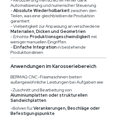
- Reduzierung menschlicher Fehler dank
Automatisierung und numerischer Steuerung.
-
Absolute Wiederholbarkeit
zwischen den
Teilen, was eine gleichbleibende Produktion
garantiert.
- Vielseitigkeit zur Anpassung an verschiedene
Materialien, Dicken und Geometrien
.
- Erhöhte
Produktionsgeschwindigkeit
mit
weniger manuellen Eingriffen.
-
Einfache Integration
in bestehende
Produktionslinien.
Anwendungen im Karosseriebereich
BERMAQ CNC-Fräsmaschinen bieten
außergewöhnliche Leistungen bei Aufgaben wie:
-Zuschnitt und Bearbeitung von
Aluminiumplatten oder strukturellen
Sandwichplatten
.
-Bohren für
Verankerungen, Beschläge oder
Befestigungspunkte
.