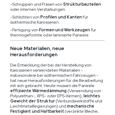
-Schruppen und Fräsen von
Strukturbauteilen
oder internen Verstärkungen.
-Schlichten von
Profilen und Kanten
für
isothermische Karosserien.
-Fertigung von
Formen und Werkzeugen
für
thermogeformte oder laminierte Paneele.
Neue Materialien, neue
Herausforderungen
Die Entwicklung der bei der Herstellung von
Karosserien verwendeten Materialien -
insbesondere bei isothermischen Fahrzeugen -
hat neue Herausforderungen für die Bearbeitung
mit sich gebracht. Heute müssen die Paneele
effiziente Wärmedämmung
(Verwendung von
Polyurethan-, XPS- oder EPS-Kernen),
leichtes
Gewicht der Struktur
(Verbundwerkstoffe und
Leichtmetalllegierungen) und
mechanische
Festigkeit und Haltbarkeit
(verzinkte Bleche,