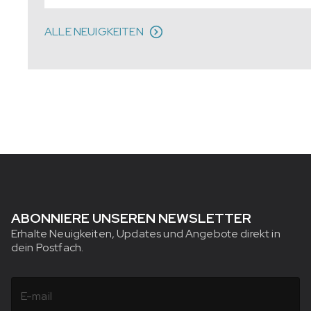
ALLE NEUIGKEITEN
ABONNIERE UNSEREN NEWSLETTER
Erhalte Neuigkeiten, Updates und Angebote direkt in
dein Postfach.