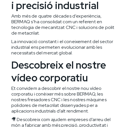
i precisió industrial
Amb més de quatre dècades d’experiència,
BERMAQ s’ha consolidat com un referent en
tecnologia de mecanitzat CNC i solucions de polit
de metacrilat.
La innovació constant i el coneixement del sector
industrial ens permeten evolucionar amb les
necessitats del mercat global.
Descobreix el nostre
vídeo corporatiu
Et convidem a descobrir el nostre nou vídeo
corporatiu i conèixer més sobre BERMAQ, les
nostres fresadores CNC i les nostres màquines
polidores de metacrilat dissenyades per a
aplicacions industrials d’alt rendiment.
🎥 Descobreix com ajudem empreses d’arreu del
món a fabricar amb més precisió, productivitat i