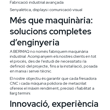
Fabricació industrial avançada
Senyalètica, displays i comunicació visual
Més que maquinària:
solucions completes
d’enginyeria
A BERMAQ no només fabriquem maquinària
industrial. Acompanyem els nostres clients en tot
el procés, des de l’estudi de necessitats i la
definició del projecte, fins a la instal·lació, posada
en marxa i servei tècnic.
El nostre objectiu és garantir que cada fresadora
CNC i cada màquina polidora de metacrilat
ofereixi el màxim rendiment, precisió i fiabilitat a
llarg termini.
Innovació, experiència