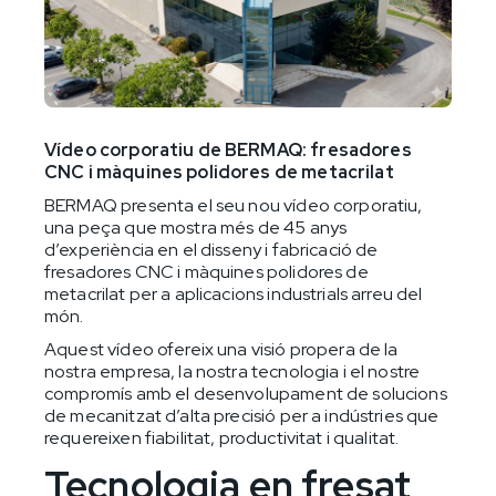
Vídeo corporatiu de BERMAQ: fresadores
CNC i màquines polidores de metacrilat
BERMAQ presenta el seu nou vídeo corporatiu,
una peça que mostra més de 45 anys
d’experiència en el disseny i fabricació de
fresadores CNC i màquines polidores de
metacrilat per a aplicacions industrials arreu del
món.
Aquest vídeo ofereix una visió propera de la
nostra empresa, la nostra tecnologia i el nostre
compromís amb el desenvolupament de solucions
de mecanitzat d’alta precisió per a indústries que
requereixen fiabilitat, productivitat i qualitat.
Tecnologia en fresat