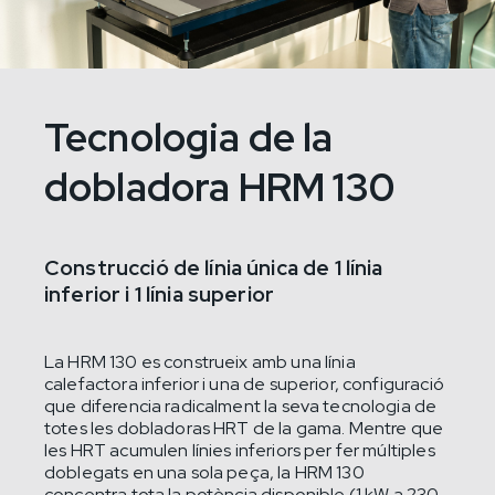
Tecnologia de la
dobladora HRM 130
Construcció de línia única de 1 línia
inferior i 1 línia superior
La HRM 130 es construeix amb una línia
calefactora inferior i una de superior, configuració
que diferencia radicalment la seva tecnologia de
totes les dobladoras HRT de la gama. Mentre que
les HRT acumulen línies inferiors per fer múltiples
doblegats en una sola peça, la HRM 130
concentra tota la potència disponible (1 kW a 230