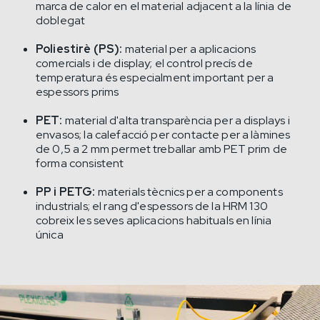
marca de calor en el material adjacent a la línia de
doblegat
Poliestirè (PS):
material per a aplicacions
comercials i de display; el control precís de
temperatura és especialment important per a
espessors prims
PET:
material d'alta transparència per a displays i
envasos; la calefacció per contacte per a làmines
de 0,5 a 2 mm permet treballar amb PET prim de
forma consistent
PP i PETG:
materials tècnics per a components
industrials; el rang d'espessors de la HRM 130
cobreix les seves aplicacions habituals en línia
única