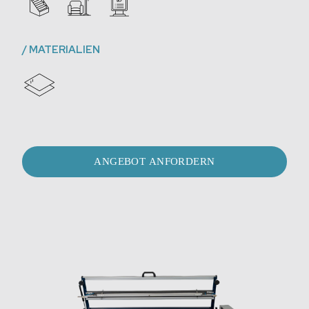
/
MATERIALIEN
ANGEBOT ANFORDERN