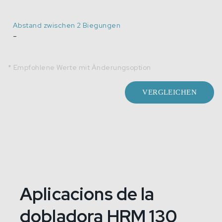
Abstand zwischen 2 Biegungen
-
* Empfohlene Werte mit Änderungsoption
VERGLEICHEN
Aplicacions de la
dobladora HRM 130