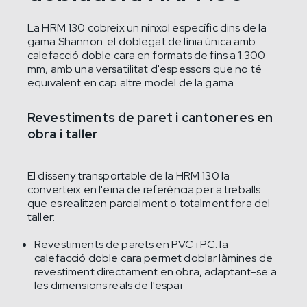
La HRM 130 cobreix un nínxol específic dins de la
gama Shannon: el doblegat de línia única amb
calefacció doble cara en formats de fins a 1.300
mm, amb una versatilitat d'espessors que no té
equivalent en cap altre model de la gama.
Revestiments de paret i cantoneres en
obra i taller
El disseny transportable de la HRM 130 la
converteix en l'eina de referència per a treballs
que es realitzen parcialment o totalment fora del
taller:
Revestiments de parets en PVC i PC: la
calefacció doble cara permet doblar làmines de
revestiment directament en obra, adaptant-se a
les dimensions reals de l'espai