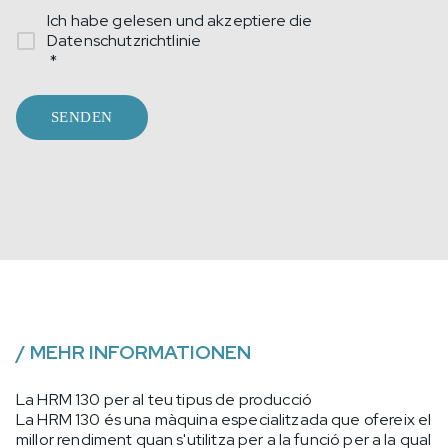
Ich habe gelesen und akzeptiere die
Datenschutzrichtlinie
*
SENDEN
/
MEHR INFORMATIONEN
La HRM 130 per al teu tipus de producció
La HRM 130 és una màquina especialitzada que ofereix el
millor rendiment quan s'utilitza per a la funció per a la qual