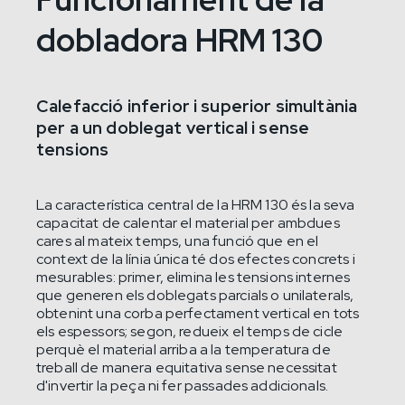
dobladora HRM 130
Calefacció inferior i superior simultània
per a un doblegat vertical i sense
tensions
La característica central de la HRM 130 és la seva
capacitat de calentar el material per ambdues
cares al mateix temps, una funció que en el
context de la línia única té dos efectes concrets i
mesurables: primer, elimina les tensions internes
que generen els doblegats parcials o unilaterals,
obtenint una corba perfectament vertical en tots
els espessors; segon, redueix el temps de cicle
perquè el material arriba a la temperatura de
treball de manera equitativa sense necessitat
d'invertir la peça ni fer passades addicionals.