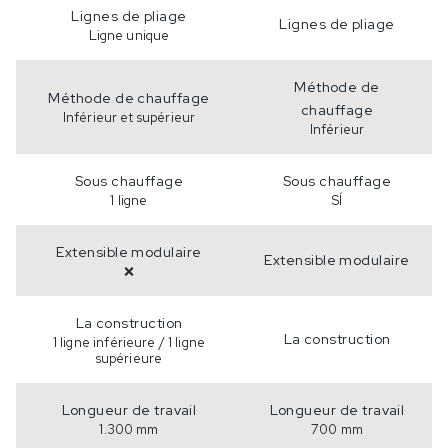
Lignes de pliage
Lignes de pliage
Ligne unique
Méthode de
Méthode de chauffage
chauffage
Inférieur et supérieur
Inférieur
Sous chauffage
Sous chauffage
1 ligne
SÍ
Extensible modulaire
Extensible modulaire
❌
La construction
La construction
1 ligne inférieure / 1 ligne
supérieure
Longueur de travail
Longueur de travail
1.300 mm
700 mm