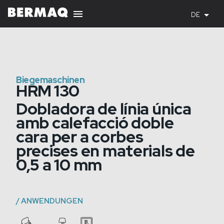
DE
Biegemaschinen
HRM 130
Dobladora de línia única
amb calefacció doble
cara per a corbes
precises en materials de
0,5 a 10 mm
/
ANWENDUNGEN