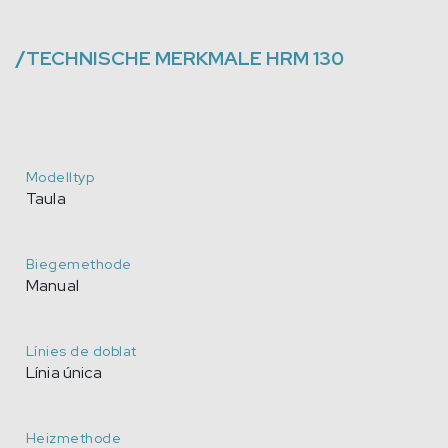
/
TECHNISCHE MERKMALE
HRM 130
Modelltyp
Taula
Biegemethode
Manual
Línies de doblat
Línia única
Heizmethode