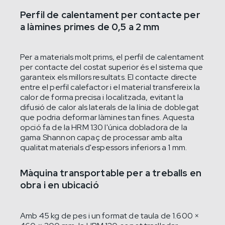
Perfil de calentament per contacte per
a làmines primes de 0,5 a 2 mm
Per a materials molt prims, el perfil de calentament
per contacte del costat superior és el sistema que
garanteix els millors resultats. El contacte directe
entre el perfil calefactor i el material transfereix la
calor de forma precisa i localitzada, evitant la
difusió de calor als laterals de la línia de doblegat
que podria deformar làmines tan fines. Aquesta
opció fa de la HRM 130 l'única dobladora de la
gama Shannon capaç de processar amb alta
qualitat materials d'espessors inferiors a 1 mm.
Màquina transportable per a treballs en
obra i en ubicació
Amb 45 kg de pes i un format de taula de 1.600 ×