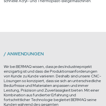
schnelle Acryl- und Thermoplast-Biegemaschinen.
/
ANWENDUNGEN
Wir bei BERMAQ wissen, dass jedes Industrieprojekt
einzigartig ist und dass die Produktionsanforderungen
von Kunde zu Kunde variieren. Deshalb sind unsere CNC-
Lösungen so konzipiert, dass sie sich an unterschiedliche
Bedürfnisse und Materialien anpassen und immer
Leistung, Präzision und Zuverlässigkeit bieten. Mit einer
Kombination aus fundierter Erfahrung und
fortschrittlicher Technologie begleitet BERMAQ seine
Kunden während des gesamten