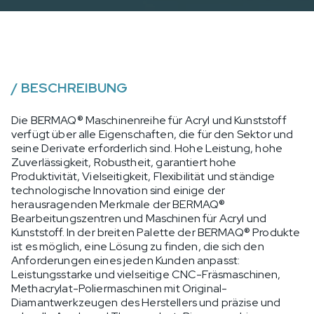
/
BESCHREIBUNG
Die BERMAQ® Maschinenreihe für Acryl und Kunststoff
verfügt über alle Eigenschaften, die für den Sektor und
seine Derivate erforderlich sind. Hohe Leistung, hohe
Zuverlässigkeit, Robustheit, garantiert hohe
Produktivität, Vielseitigkeit, Flexibilität und ständige
technologische Innovation sind einige der
herausragenden Merkmale der BERMAQ®
Bearbeitungszentren und Maschinen für Acryl und
Kunststoff. In der breiten Palette der BERMAQ® Produkte
ist es möglich, eine Lösung zu finden, die sich den
Anforderungen eines jeden Kunden anpasst:
Leistungsstarke und vielseitige CNC-Fräsmaschinen,
Methacrylat-Poliermaschinen mit Original-
Diamantwerkzeugen des Herstellers und präzise und