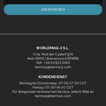
ABONNIEREN
WORLDMAQ-3 S.L.
Crta. Moli del Castell S/N
Avià 08610 (Barcelona) ESPAÑA
Telf: +34 93 823 1060
bermaq@bermaq.com
KUNDENDIENST
Montag bis Donnerstag
: 07:00-17:00 CET
Freitag
: 07:00-14:00 CET
Für dringenden technischen Service, bitte E-Mail an
bermaq@bermaq.com