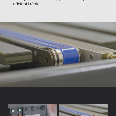
eficient i ràpid.