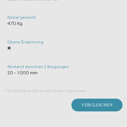
Körpergewicht
470 Kg
Obere Erwärmung
❌
Abstand zwischen 2 Biegungen
20 - 1.000 mm
* Empfohlene Werte mit Änderungsoption
VERGLEICHEN