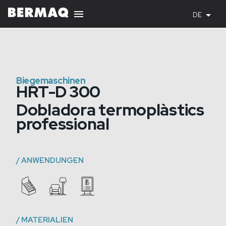
DE
Biegemaschinen
HRT-D 300
Dobladora termoplàstics
professional
/
ANWENDUNGEN
/
MATERIALIEN