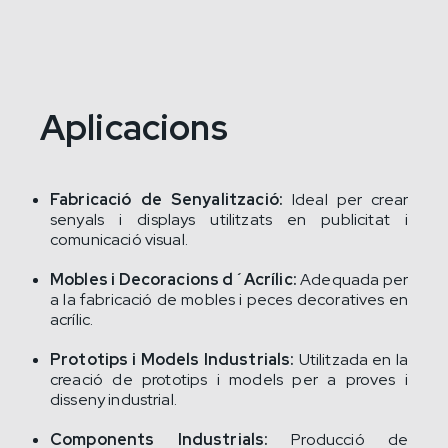
Aplicacions
Fabricació de Senyalització:
Ideal per crear
senyals i displays utilitzats en publicitat i
comunicació visual.
Mobles i Decoracions d´Acrílic:
Adequada per
a la fabricació de mobles i peces decoratives en
acrílic.
Prototips i Models Industrials:
Utilitzada en la
creació de prototips i models per a proves i
disseny industrial.
Components Industrials:
Producció de