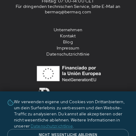
Freitag
: 07:00-14:00 CET
Für dringenden technischen Service, bitte E-Mail an
bermaq@bermaq.com
Unternehmen
Kontakt
Blog
Impressum
Datenschutzrichtlinie
Wir verwenden eigene und Cookies von Drittanbietern,
um dein Surferlebnis zu verbessern und den Website-
«Financiado por la Unión Europea - NextGenerationEU»
Traffic zu analysieren. Du kannst alle akzeptieren oder
nicht wesentliche ablehnen. Weitere Informationen in
unserer
Datenschutzrichtlinie
.
NICHT WESENTLICHE ABLEHNEN