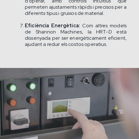
d'operar, amb controls intuïtius que
permeten ajustaments ràpids i precisos per a
diferents tipus i gruixos de material.
Eficiència Energètica:
Com altres models
de Shannon Machines, la HRT-D està
dissenyada per ser energèticament eficient,
ajudant a reduir els costos operatius.