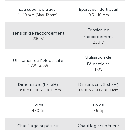
Epaisseur de travail
Epaisseur de travail
1 - 10 mm (Max. 12 mm)
0,5 - 10 mm
Tension de
Tension de raccordement
raccordement
230 V
230 V
Utilisation de
Utilisation de l'électricité
l'électricité
1 kW - 4 kW
1 kW
Dimensions (LxLxH)
Dimensions (LxLxH)
3.390 x 1.300 x 1.060 mm
1.600 x 460 x 300 mm
Poids
Poids
470 Kg
45 Kg
Chauffage supérieur
Chauffage supérieur