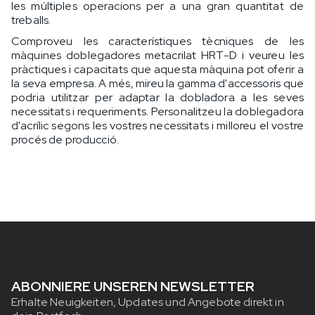
les múltiples operacions per a una gran quantitat de
treballs.
Comproveu les característiques tècniques de les
màquines doblegadores metacrilat HRT-D i veureu les
pràctiques i capacitats que aquesta màquina pot oferir a
la seva empresa. A més, mireu la gamma d'accessoris que
podria utilitzar per adaptar la dobladora a les seves
necessitats i requeriments. Personalitzeu la doblegadora
d'acrílic segons les vostres necessitats i milloreu el vostre
procés de producció.
ABONNIERE UNSEREN NEWSLETTER
Erhalte Neuigkeiten, Updates und Angebote direkt in