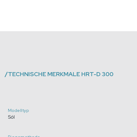
/
TECHNISCHE MERKMALE
HRT-D 300
Modelltyp
Sól