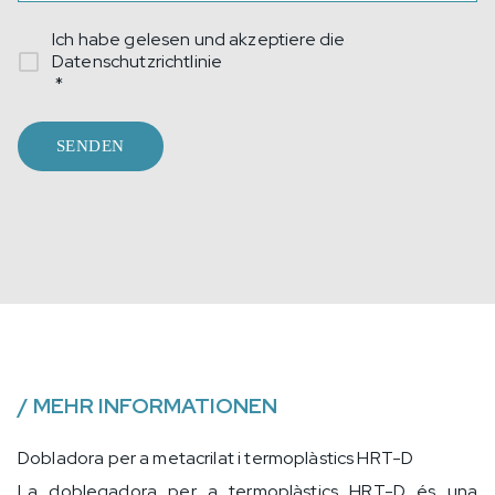
Ich habe gelesen und akzeptiere die
Datenschutzrichtlinie
*
SENDEN
/
MEHR INFORMATIONEN
Dobladora per a metacrilat i termoplàstics HRT-D
La doblegadora per a termoplàstics HRT-D és una