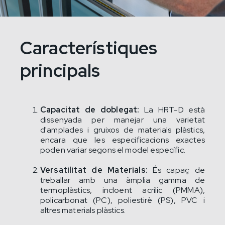
Característiques
principals
Capacitat de doblegat:
La HRT-D està
dissenyada per manejar una varietat
d'amplades i gruixos de materials plàstics,
encara que les especificacions exactes
poden variar segons el model específic.
Versatilitat de Materials:
És capaç de
treballar amb una àmplia gamma de
termoplàstics, incloent acrílic (PMMA),
policarbonat (PC), poliestirè (PS), PVC i
altres materials plàstics.