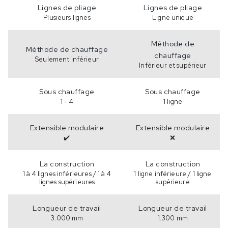
Lignes de pliage
Lignes de pliage
Plusieurs lignes
Ligne unique
Méthode de
Méthode de chauffage
chauffage
Seulement inférieur
Inférieur et supérieur
Sous chauffage
Sous chauffage
1 - 4
1 ligne
Extensible modulaire
Extensible modulaire
✔️
❌
La construction
La construction
1 à 4 lignes inférieures / 1 à 4
1 ligne inférieure / 1 ligne
lignes supérieures
supérieure
Longueur de travail
Longueur de travail
3.000 mm
1.300 mm