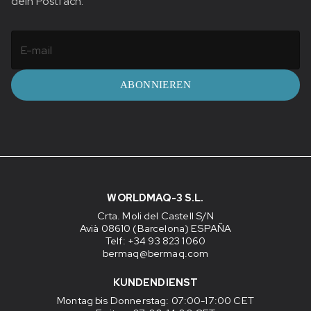
dein Postfach.
ABONNIEREN
WORLDMAQ-3 S.L.
Crta. Moli del Castell S/N
Avià 08610 (Barcelona) ESPAÑA
Telf: +34 93 823 1060
bermaq@bermaq.com
KUNDENDIENST
Montag bis Donnerstag
: 07:00-17:00 CET