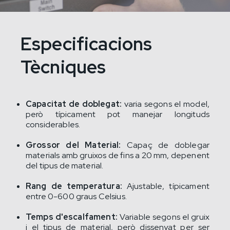
Especificacions
Tècniques
Capacitat de doblegat:
varia segons el model,
però típicament pot manejar longituds
considerables.
Grossor del Material:
Capaç de doblegar
materials amb gruixos de fins a 20 mm, depenent
del tipus de material.
Rang de temperatura:
Ajustable, típicament
entre 0-600 graus Celsius.
Temps d'escalfament:
Variable segons el gruix
i el tipus de material, però dissenyat per ser