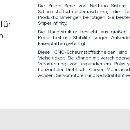
Die Sniper-Serie von Nettuno Sistemi 
Schaumstoffschneidemaschinen, die 
Produktionsmengen benötigen. Sie besteht
für
Sniper Infinity.
Die Hauptstruktur besteht aus großen e
n
Robustheit und Stabilität sorgen. Außerd
Faserplatten gefertigt.
Diese CNC-Schaumstoffschneider sind 
Vielseitigkeit. Sie können mit verschied
Verarbeitung von expandiertem Polystyro
horizontaler Drehtisch, Carver, Mehrfach
Achsen, Servomotoren und Reibdrahtantrie