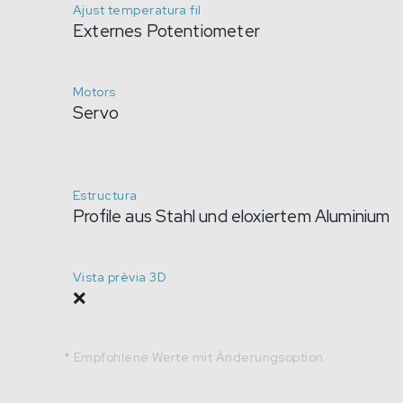
Ajust temperatura fil
Externes Potentiometer
Motors
Servo
Estructura
Profile aus Stahl und eloxiertem Aluminium
Vista prèvia 3D
❌
* Empfohlene Werte mit Änderungsoption