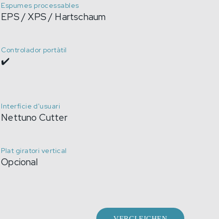
Espumes processables
EPS / XPS / Hartschaum
Controlador portàtil
✔️
Interfície d'usuari
Nettuno Cutter
Plat giratori vertical
Opcional
VERGLEICHEN