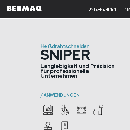
SNIPER
UNTERNEHMEN
TECH
MA
Heißdrahtschneider
SNIPER
Langlebigkeit und Präzision
für professionelle
Unternehmen
/
ANWENDUNGEN