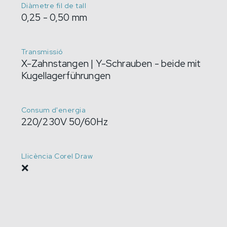
Diàmetre fil de tall
0,25 - 0,50 mm
Transmissió
X-Zahnstangen | Y-Schrauben - beide mit
Kugellagerführungen
Consum d'energia
220/230V 50/60Hz
Llicència Corel Draw
❌