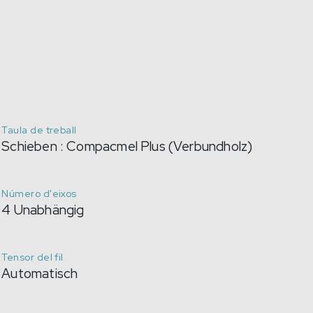
Taula de treball
Schieben : Compacmel Plus (Verbundholz)
Número d'eixos
4 Unabhängig
Tensor del fil
Automatisch