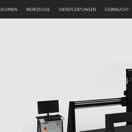
NISCHE MERKMALE
SCHINEN
WERKZEUGE
VERGLEICHSTABELLE
DIENSTLEISTUNGEN
ANGEBOT ANFORDERN
GEBRAUCHT