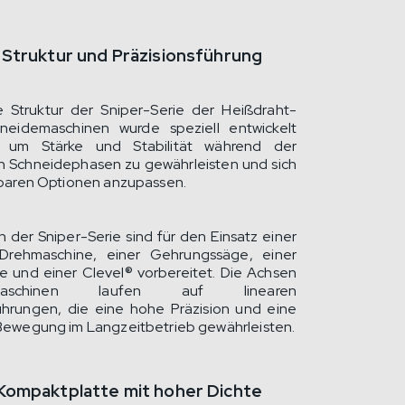
 Struktur und Präzisionsführung
e Struktur der Sniper-Serie der Heißdraht-
hneidemaschinen wurde speziell entwickelt
 um Stärke und Stabilität während der
 Schneidephasen zu gewährleisten und sich
gbaren Optionen anzupassen.
n der Sniper-Serie sind für den Einsatz einer
 Drehmaschine, einer Gehrungssäge, einer
fe und einer Clevel® vorbereitet. Die Achsen
aschinen laufen auf linearen
hrungen, die eine hohe Präzision und eine
Bewegung im Langzeitbetrieb gewährleisten.
Kompaktplatte mit hoher Dichte