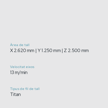
Àrea de tall
X 2.620 mm | Y 1.250 mm | Z 2.500 mm
Velocitat eixos
13 m/min
Tipus de fil de tall
Titan