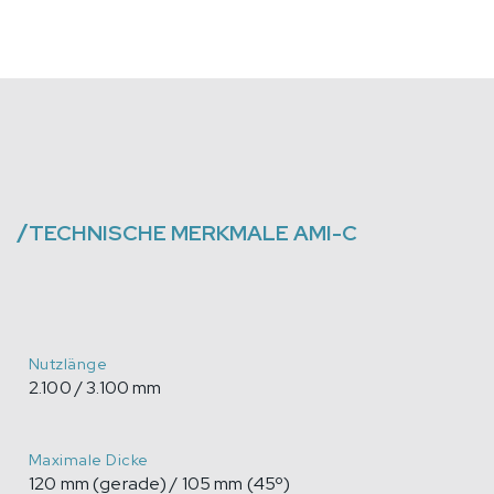
/
TECHNISCHE MERKMALE
AMI-C
Nutzlänge
2.100 / 3.100 mm
Maximale Dicke
120 mm (gerade) / 105 mm (45º)