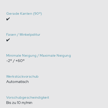
Gerade Kanten (90º)
✔️
Fasen / Winkelpolitur
✔️
Minimale Neigung / Maximale Neigung
-2º / +60º
Werkstückvorschub
Automatisch
Vorschubgeschwindigkeit
Bis zu 10 m/min