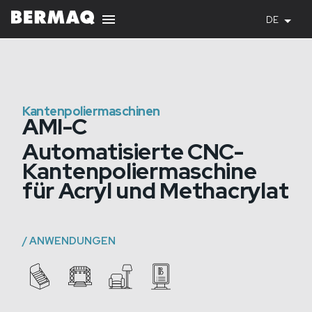
DE
Kantenpoliermaschinen
AMI-C
Automatisierte CNC-
Kantenpoliermaschine
für Acryl und Methacrylat
/
ANWENDUNGEN