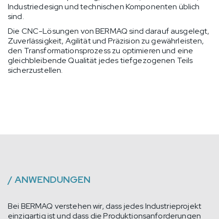
Industriedesign und technischen Komponenten üblich
sind.
Die CNC-Lösungen von BERMAQ sind darauf ausgelegt,
Zuverlässigkeit, Agilität und Präzision zu gewährleisten,
den Transformationsprozess zu optimieren und eine
gleichbleibende Qualität jedes tiefgezogenen Teils
sicherzustellen.
/
ANWENDUNGEN
Bei BERMAQ verstehen wir, dass jedes Industrieprojekt
einzigartig ist und dass die Produktionsanforderungen