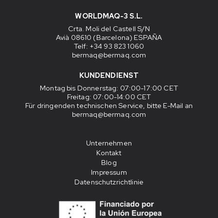
WORLDMAQ-3 S.L.
Crta. Moli del Castell S/N
Avià 08610 (Barcelona) ESPAÑA
Telf: +34 93 823 1060
bermaq@bermaq.com
KUNDENDIENST
Montag bis Donnerstag
: 07:00-17:00 CET
Freitag
: 07:00-14:00 CET
Für dringenden technischen Service, bitte E-Mail an
bermaq@bermaq.com
Unternehmen
Kontakt
Blog
Impressum
Datenschutzrichtlinie