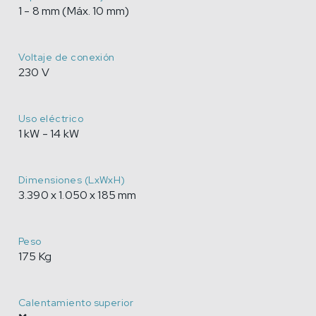
1 - 8 mm (Máx. 10 mm)
Voltaje de conexión
230 V
Uso eléctrico
1 kW - 14 kW
Dimensiones (LxWxH)
3.390 x 1.050 x 185 mm
Peso
175 Kg
Calentamiento superior