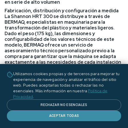
en serie de alto volumen
Fabricación, distribución y configuración a medida
La Shannon HRT 300 se distribuye a través de
BERMAQ, especialistas en maquinaria para la
transformación del plástico y materiales ligeros.
Dado el peso (175 kg), las dimensiones y
configurabilidad de los valores técnicos de este
modelo, BERMAQ ofrece un servicio de
asesoramiento técnico personalizado previo a la
compra para garantizar que la máquina se adapta
exactamente a las necesidades de cada instalación
y proyecto.
Utilizamos cookies propias y de terceros para mejorar tu
experiencia de navegación y analizar el tráfico del sitio
web. Puedes aceptarlas todas o rechazar las no
esenciales. Más información en nuestra
Política de
Privacidad
.
RECHAZAR NO ESENCIALES
ACEPTAR TODAS
SUSCRÍBETE A NUESTRA NEWSLETTER