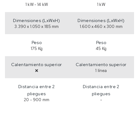
1 kW - 14 kW
1 kW
Dimensiones (LxWxH)
Dimensiones (LxWxH)
3.390 x 1.050 x 185 mm
1.600 x 460 x 300 mm
Peso
Peso
175 Kg
45 Kg
Calentamiento superior
Calentamiento superior
❌
1 línea
Distancia entre 2
Distancia entre 2
pliegues
pliegues
20 - 900 mm
-