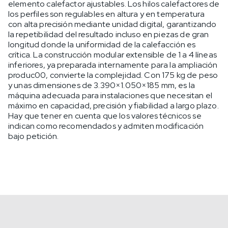
elemento calefactor ajustables. Los hilos calefactores de
los perfiles son regulables en altura y en temperatura
con alta precisión mediante unidad digital, garantizando
la repetibilidad del resultado incluso en piezas de gran
longitud donde la uniformidad de la calefacción es
crítica. La construcción modular extensible de 1 a 4 líneas
inferiores, ya preparada internamente para la ampliación
produc00, convierte la complejidad. Con 175 kg de peso
y unas dimensiones de 3.390×1.050×185 mm, es la
máquina adecuada para instalaciones que necesitan el
máximo en capacidad, precisión y fiabilidad a largo plazo.
Hay que tener en cuenta que los valores técnicos se
indican como recomendados y admiten modificación
bajo petición.