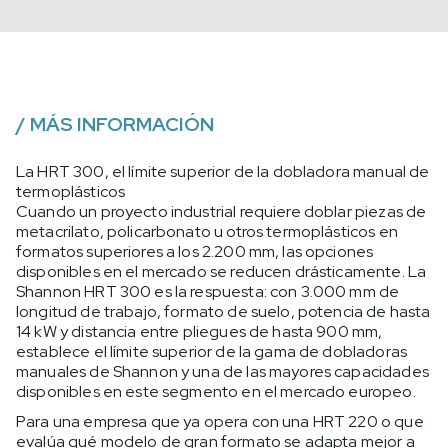
/
MÁS INFORMACIÓN
La HRT 300, el límite superior de la dobladora manual de
termoplásticos
Cuando un proyecto industrial requiere doblar piezas de
metacrilato, policarbonato u otros termoplásticos en
formatos superiores a los 2.200 mm, las opciones
disponibles en el mercado se reducen drásticamente. La
Shannon HRT 300 es la respuesta: con 3.000 mm de
longitud de trabajo, formato de suelo, potencia de hasta
14 kW y distancia entre pliegues de hasta 900 mm,
establece el límite superior de la gama de dobladoras
manuales de Shannon y una de las mayores capacidades
disponibles en este segmento en el mercado europeo.
Para una empresa que ya opera con una HRT 220 o que
evalúa qué modelo de gran formato se adapta mejor a