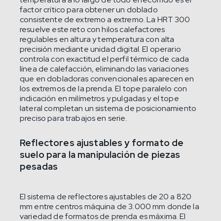
factor crítico para obtener un doblado
consistente de extremo a extremo. La HRT 300
resuelve este reto con hilos calefactores
regulables en altura y temperatura con alta
precisión mediante unidad digital. El operario
controla con exactitud el perfil térmico de cada
línea de calefacción, eliminando las variaciones
que en dobladoras convencionales aparecen en
los extremos de la prenda. El tope paralelo con
indicación en milímetros y pulgadas y el tope
lateral completan un sistema de posicionamiento
preciso para trabajos en serie.
Reflectores ajustables y formato de
suelo para la manipulación de piezas
pesadas
El sistema de reflectores ajustables de 20 a 820
mm entre centros máquina de 3.000 mm donde la
variedad de formatos de prenda es máxima. El