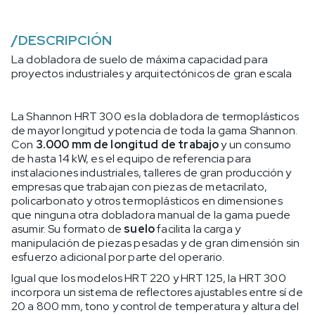
/
DESCRIPCIÓN
La dobladora de suelo de máxima capacidad para
proyectos industriales y arquitectónicos de gran escala
La Shannon HRT 300 es la dobladora de termoplásticos
de mayor longitud y potencia de toda la gama Shannon.
Con
3.000 mm de longitud de trabajo
y un consumo
de hasta 14 kW, es el equipo de referencia para
instalaciones industriales, talleres de gran producción y
empresas que trabajan con piezas de metacrilato,
policarbonato y otros termoplásticos en dimensiones
que ninguna otra dobladora manual de la gama puede
asumir. Su formato de
suelo
facilita la carga y
manipulación de piezas pesadas y de gran dimensión sin
esfuerzo adicional por parte del operario.
Igual que los modelos HRT 220 y HRT 125, la HRT 300
incorpora un sistema de reflectores ajustables entre sí de
20 a 800 mm, tono y control de temperatura y altura del