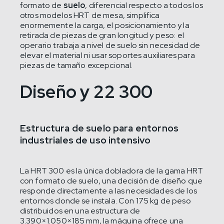
formato de
suelo
, diferencial respecto a todos los
otros modelos HRT de mesa, simplifica
enormemente la carga, el posicionamiento y la
retirada de piezas de gran longitud y peso: el
operario trabaja a nivel de suelo sin necesidad de
elevar el material ni usar soportes auxiliares para
piezas de tamaño excepcional.
Diseño y 22 300
Estructura de suelo para entornos
industriales de uso intensivo
La HRT 300 es la única dobladora de la gama HRT
con formato de suelo, una decisión de diseño que
responde directamente a las necesidades de los
entornos donde se instala. Con 175 kg de peso
distribuidos en una estructura de
3.390×1.050×185 mm, la máquina ofrece una