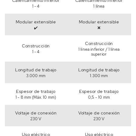
Calentamiento inferior
Calentamiento inferior
1 - 4
1 línea
Modular extensible
Modular extensible
✔️
❌
Construcción
Construcción
1 línea inferior / 1 línea
1 - 4
superior
Longitud de trabajo
Longitud de trabajo
3.000 mm
1.300 mm
Espesor de trabajo
Espesor de trabajo
1 - 8 mm (Máx. 10 mm)
0,5 - 10 mm
Voltaje de conexión
Voltaje de conexión
230 V
230 V
Uso eléctrico
Uso eléctrico