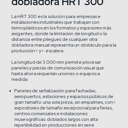
dobladora HRT 300
La HRT 300 es la solución para empresas e
instalaciones industriales que trabajan con
termoplásticos en los formatos y espesores más
exigentes, donde la limitación de longitud o la
distancia entre pliegues de cualquier otra
dobladora manual representa un obstáculo para la
producción> y>. escalera
La longitud de 3.000 mm permite procesar
paneles y piezas de comunicación visual que
hasta ahora requerían uniones o equipos a
medida:
Paneles de señalización para fachadas,
aeropuertos, estaciones y espacios públicos de
gran tamaño: una sola pieza, sin empalmes, con>
expositores de tamaño excepcional para ferias,
centros comerciales e instalaciones
museográficas: doblados largos con alta
repetibilidad en producciones en serie