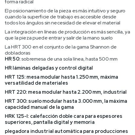
forma radical
El posicionamiento de la pieza es más intuitivo y seguro
cuando la superficie de trabajo es accesible desde
todos los ángulos sin necesidad de elevar el material
La integración en líneas de producción es más sencilla, ya
que la pieza puede entrar y salir de la mano suelo
La HRT 300 en el conjunto de la gama Shannon de
dobladoras
HR 50:
sobremesa de una sola línea, hasta 500 mm
HR láminas delgadas y control digital
HRT 125:
mesa modular hasta 1.250 mm, máxima
versatilidad de materiales
HRT 220:
mesa modular hasta 2.200 mm, industrial
HRT 300:
suelo modular hasta 3.000 mm, la máxima
capacidad manual de la gama
HRK 125-I:
calefacción doble cara para espesores
superiores, pantalla digital y memoria
plegadora industrial automática para producciones