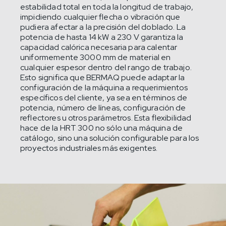
estabilidad total en toda la longitud de trabajo,
impidiendo cualquier flecha o vibración que
pudiera afectar a la precisión del doblado. La
potencia de hasta 14 kW a 230 V garantiza la
capacidad calórica necesaria para calentar
uniformemente 3000 mm de material en
cualquier espesor dentro del rango de trabajo.
Esto significa que BERMAQ puede adaptar la
configuración de la máquina a requerimientos
específicos del cliente, ya sea en términos de
potencia, número de líneas, configuración de
reflectores u otros parámetros. Esta flexibilidad
hace de la HRT 300 no sólo una máquina de
catálogo, sino una solución configurable para los
proyectos industriales más exigentes.