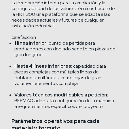
La preparación interna para la ampliación y la
configurabilidad de los valores técnicos hacen de
la HRT 300 una plataforma que se adapta a las
necesidades actuales y futuras de cualquier
instalación industrial:
calefacción
1 línea inferior:
punto de partida para
producciones con doblado sencillo en piezas de
gran longitud
Hasta 4 líneas inferiores:
capacidad para
piezas complejas con múltiples líneas de
doblado simultáneas, como cajas de gran
volumen, elementos compleja
Valores técnicos modificables a petición:
BERMAQ adapta la configuración de la máquina
a requerimientos específicos del proyecto
Parámetros operativos para cada
material y formato