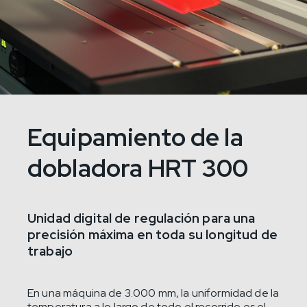
Equipamiento de la
dobladora HRT 300
Unidad digital de regulación para una
precisión máxima en toda su longitud de
trabajo
En una máquina de 3.000 mm, la uniformidad de la
temperatura a lo largo de todo el recorrido es el