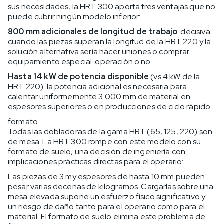
sus necesidades, la HRT 300 aporta tres ventajas que no
puede cubrir ningún modelo inferior:
800 mm adicionales de longitud de trabajo
. decisiva
cuando las piezas superan la longitud de la HRT 220 y la
solución alternativa sería hacer uniones o comprar
equipamiento especial. operación o no
Hasta 14 kW de potencia disponible
(vs 4 kW de la
HRT 220): la potencia adicional es necesaria para
calentar uniformemente 3.000 mm de material en
espesores superiores o en producciones de ciclo rápido
formato
Todas las dobladoras de la gama HRT (65, 125, 220) son
de mesa. La HRT 300 rompe con este modelo con su
formato de suelo, una decisión de ingeniería con
implicaciones prácticas directas para el operario:
Las piezas de 3 my espesores de hasta 10 mm pueden
pesar varias decenas de kilogramos. Cargarlas sobre una
mesa elevada supone un esfuerzo físico significativo y
un riesgo de daño tanto para el operario como para el
material. El formato de suelo elimina este problema de