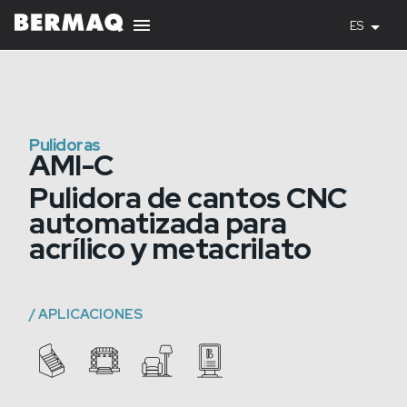
ES
Pulidoras
AMI-C
Pulidora de cantos CNC
automatizada para
acrílico y metacrilato
/
APLICACIONES