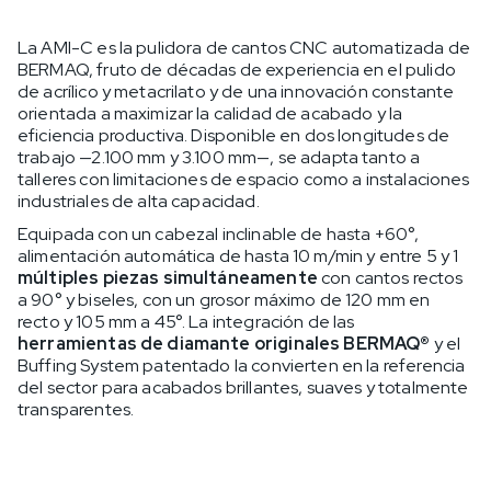
La AMI-C es la pulidora de cantos CNC automatizada de
BERMAQ, fruto de décadas de experiencia en el pulido
de acrílico y metacrilato y de una innovación constante
orientada a maximizar la calidad de acabado y la
eficiencia productiva. Disponible en dos longitudes de
trabajo —2.100 mm y 3.100 mm—, se adapta tanto a
talleres con limitaciones de espacio como a instalaciones
industriales de alta capacidad.
Equipada con un cabezal inclinable de hasta +60°,
alimentación automática de hasta 10 m/min y entre 5 y 1
múltiples piezas simultáneamente
con cantos rectos
a 90° y biseles, con un grosor máximo de 120 mm en
recto y 105 mm a 45°. La integración de las
herramientas de diamante originales BERMAQ®
y el
Buffing System patentado la convierten en la referencia
del sector para acabados brillantes, suaves y totalmente
transparentes.