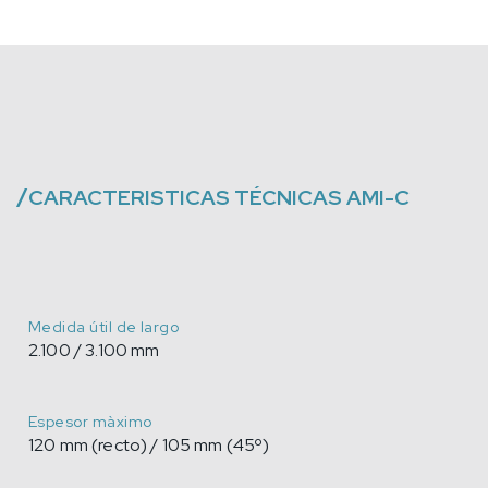
/
CARACTERISTICAS TÉCNICAS
AMI-C
Medida útil de largo
2.100 / 3.100 mm
Espesor màximo
120 mm (recto) / 105 mm (45º)