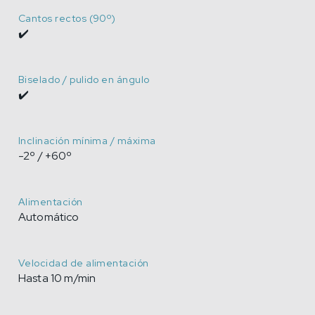
Cantos rectos (90º)
✔️
Biselado / pulido en ángulo
✔️
Inclinación mínima / máxima
-2º / +60º
Alimentación
Automático
Velocidad de alimentación
Hasta 10 m/min