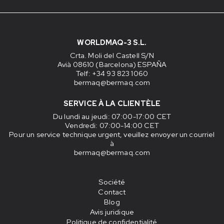
WORLDMAQ-3 S.L.
Crta. Moli del Castell S/N
Avià 08610 (Barcelona) ESPAÑA
Telf: +34 93 823 1060
bermaq@bermaq.com
SERVICE À LA CLIENTÈLE
Du lundi au jeudi
: 07:00-17:00 CET
Vendredi
: 07:00-14:00 CET
Pour un service technique urgent, veuillez envoyer un courriel
à
bermaq@bermaq.com
Société
Contact
Blog
Avis juridique
Politique de confidentialité