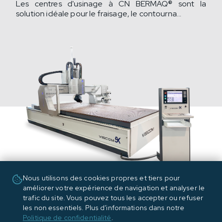
Les centres d'usinage à CN BERMAQ® sont la
solution idéale pour le fraisage, le contourna...
Nous utilisons des cookies propres et tiers pour
améliorer votre expérience de navigation et analyser le
trafic du site. Vous pouvez tous les accepter ou refuser
les non essentiels. Plus d’informations dans notre
Politique de confidentialité
.