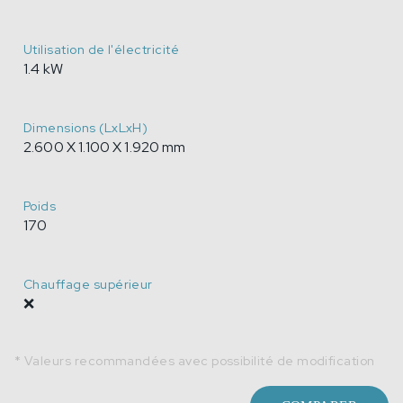
Utilisation de l'électricité
1.4 kW
Dimensions (LxLxH)
2.600 X 1.100 X 1.920 mm
Poids
170
Chauffage supérieur
❌
* Valeurs recommandées avec possibilité de modification