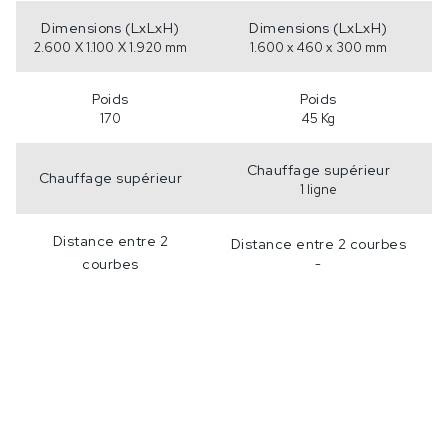
Dimensions (LxLxH)
Dimensions (LxLxH)
2.600 X 1.100 X 1.920 mm
1.600 x 460 x 300 mm
Poids
Poids
170
45 Kg
Chauffage supérieur
Chauffage supérieur
1 ligne
Distance entre 2
Distance entre 2 courbes
courbes
-