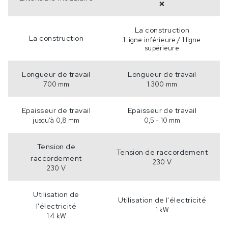
❌
La construction
La construction
1 ligne inférieure / 1 ligne
supérieure
Longueur de travail
Longueur de travail
700 mm
1.300 mm
Epaisseur de travail
Epaisseur de travail
jusqu’à 0,8 mm
0,5 - 10 mm
Tension de
Tension de raccordement
raccordement
230 V
230 V
Utilisation de
Utilisation de l'électricité
l'électricité
1 kW
1.4 kW