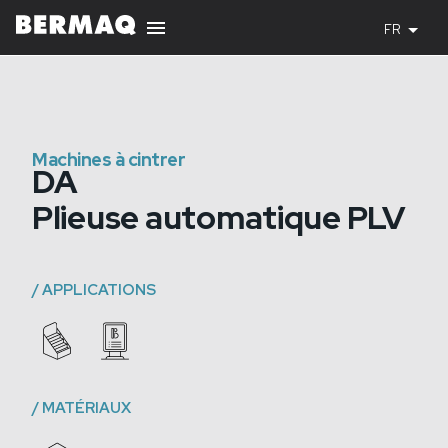
FR
Machines à cintrer
DA
Plieuse automatique PLV
/
APPLICATIONS
/
MATÉRIAUX