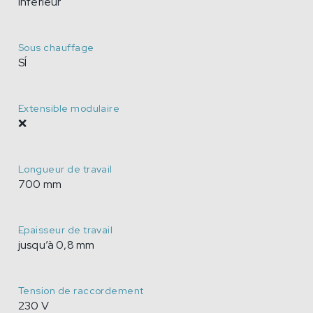
Inférieur
Sous chauffage
SÍ
Extensible modulaire
❌
Longueur de travail
700 mm
Epaisseur de travail
jusqu’à 0,8 mm
Tension de raccordement
230 V