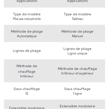
Applications
Applications
Type de modèle
Type de modèle
Plieuse industrielle
Tableau
Méthode de pliage
Méthode de pliage
Automatique
Manuel
Lignes de pliage
Lignes de pliage
Ligne unique
Méthode de
Méthode de chauffage
chauffage
Inférieur et supérieur
Inférieur
Sous chauffage
Sous chauffage
SÍ
1 ligne
Extensible modulaire
Extensible modulaire