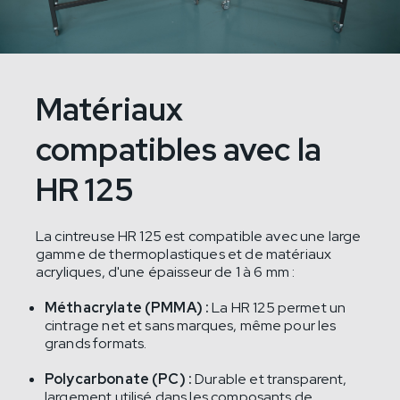
Matériaux
compatibles avec la
HR 125
La cintreuse HR 125 est compatible avec une large
gamme de thermoplastiques et de matériaux
acryliques, d'une épaisseur de 1 à 6 mm :
Méthacrylate (PMMA) :
La HR 125 permet un
cintrage net et sans marques, même pour les
grands formats.
Polycarbonate (PC) :
Durable et transparent,
largement utilisé dans les composants de