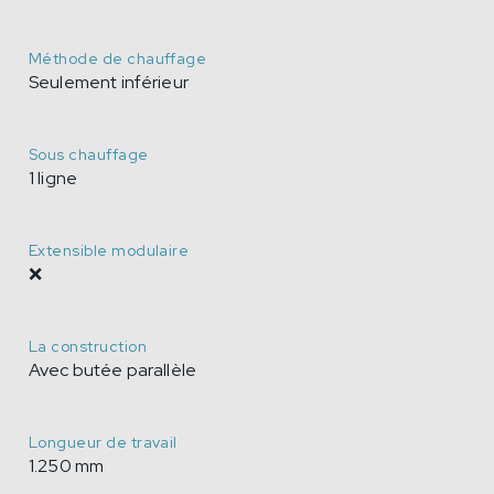
Méthode de chauffage
Seulement inférieur
Sous chauffage
1 ligne
Extensible modulaire
❌
La construction
Avec butée parallèle
Longueur de travail
1.250 mm