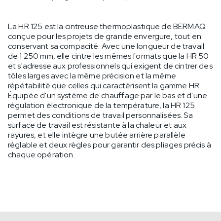
La HR 125 est la cintreuse thermoplastique de BERMAQ
conçue pour les projets de grande envergure, tout en
conservant sa compacité. Avec une longueur de travail
de 1 250 mm, elle cintre les mêmes formats que la HR 50
et s'adresse aux professionnels qui exigent de cintrer des
tôles larges avec la même précision et la même
répétabilité que celles qui caractérisent la gamme HR.
Équipée d'un système de chauffage par le bas et d'une
régulation électronique de la température, la HR 125
permet des conditions de travail personnalisées. Sa
surface de travail est résistante à la chaleur et aux
rayures, et elle intègre une butée arrière parallèle
réglable et deux règles pour garantir des pliages précis à
chaque opération.