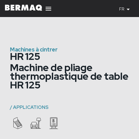
FR
Machines à cintrer
HR 125
Machine de pliage
thermoplastique de table
HR 125
/
APPLICATIONS