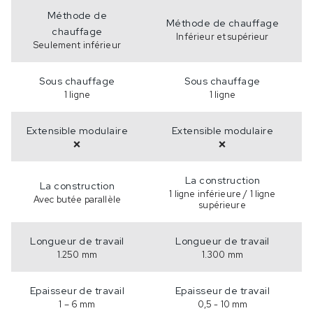
Méthode de
Méthode de chauffage
chauffage
Inférieur et supérieur
Seulement inférieur
Sous chauffage
Sous chauffage
1 ligne
1 ligne
Extensible modulaire
Extensible modulaire
❌
❌
La construction
La construction
1 ligne inférieure / 1 ligne
Avec butée parallèle
supérieure
Longueur de travail
Longueur de travail
1.250 mm
1.300 mm
Epaisseur de travail
Epaisseur de travail
1 – 6 mm
0,5 - 10 mm