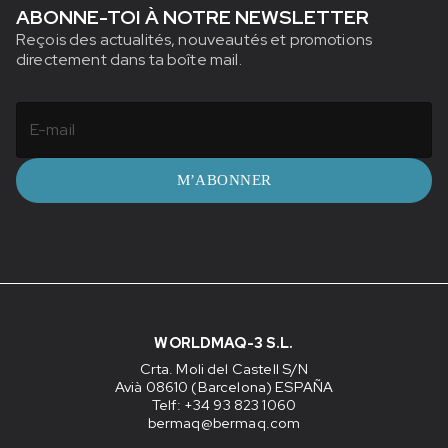
ABONNE-TOI À NOTRE NEWSLETTER
Reçois des actualités, nouveautés et promotions
directement dans ta boîte mail.
M’ABONNER
WORLDMAQ-3 S.L.
Crta. Moli del Castell S/N
Avià 08610 (Barcelona) ESPAÑA
Telf: +34 93 823 1060
bermaq@bermaq.com