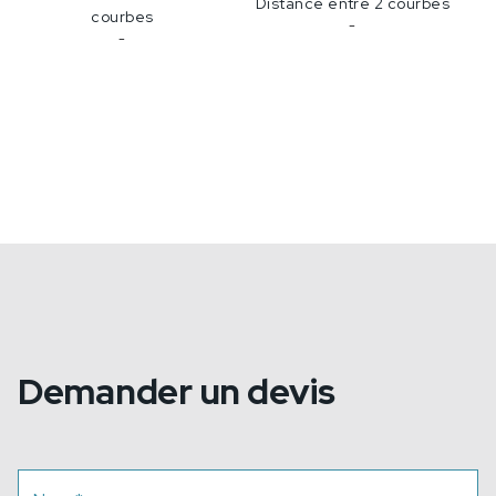
Distance entre 2 courbes
courbes
-
-
Demander un devis