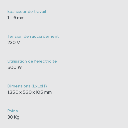
Epaisseur de travail
1 – 6 mm
Tension de raccordement
230 V
Utilisation de l'électricité
500 W
Dimensions (LxLxH)
1.350 x 560 x 105 mm
Poids
30 Kg