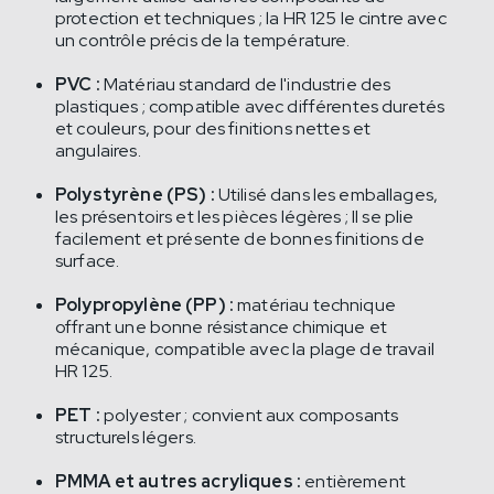
protection et techniques ; la HR 125 le cintre avec
un contrôle précis de la température.
PVC :
Matériau standard de l'industrie des
plastiques ; compatible avec différentes duretés
et couleurs, pour des finitions nettes et
angulaires.
Polystyrène (PS) :
Utilisé dans les emballages,
les présentoirs et les pièces légères ; Il se plie
facilement et présente de bonnes finitions de
surface.
Polypropylène (PP) :
matériau technique
offrant une bonne résistance chimique et
mécanique, compatible avec la plage de travail
HR 125.
PET :
polyester ; convient aux composants
structurels légers.
PMMA et autres acryliques :
entièrement