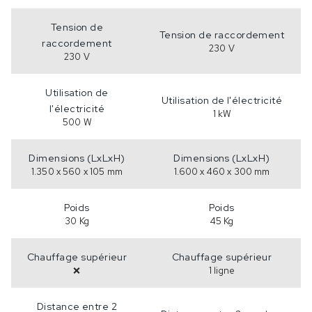
Tension de
Tension de raccordement
raccordement
230 V
230 V
Utilisation de
Utilisation de l'électricité
l'électricité
1 kW
500 W
Dimensions (LxLxH)
Dimensions (LxLxH)
1.350 x 560 x 105 mm
1.600 x 460 x 300 mm
Poids
Poids
30 Kg
45 Kg
Chauffage supérieur
Chauffage supérieur
❌
1 ligne
Distance entre 2