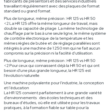
fabricants de présentoirs et des services industriels
travaillant régulièrement avec des plaques de format
standard ou grand format.
Plus de longueur, même précision : HR 125 vs HR 50
<2 La HR 125 offre la même longueur de travail, mais
double sa capacité de pliage. La même technologie de
chauffage par le bas à une seule ligne, le même système
de contrôle électronique de la température et les
mêmes règles de butée et de réglage parallèles sont
intégrés à une machine de 1 250 mm qui ne fait aucun
compromis sur la précision ni la facilité d'utilisation.
Plus de longueur, même précision : HR 125 vs HR 50
<2 Pour ceux qui connaissent déjà la HR 50 et qui ont
besoin d'une plus grande longueur, la HR 125 est
l'évolution naturelle.
Une machine polyvalente pour l'industrie, la conception
et l'éducation
La HR 125 convient parfaitement à une grande variété
d'environnements : des écoles techniques et des
bureaux d'études, où elle est utilisée pour les travaux
pratiques, à la formation fiable sur table pour la