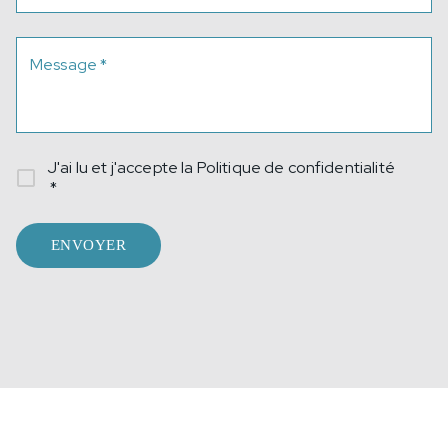
Message
*
J'ai lu et j'accepte la
Politique de confidentialité
*
ENVOYER