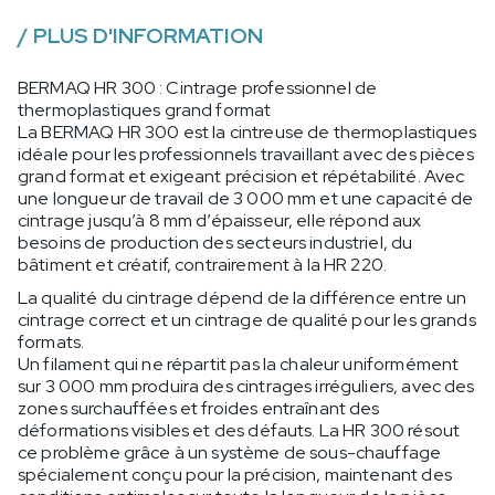
/
PLUS D'INFORMATION
BERMAQ HR 300 : Cintrage professionnel de
thermoplastiques grand format
La BERMAQ HR 300 est la cintreuse de thermoplastiques
idéale pour les professionnels travaillant avec des pièces
grand format et exigeant précision et répétabilité. Avec
une longueur de travail de 3 000 mm et une capacité de
cintrage jusqu’à 8 mm d’épaisseur, elle répond aux
besoins de production des secteurs industriel, du
bâtiment et créatif, contrairement à la HR 220.
La qualité du cintrage dépend de la différence entre un
cintrage correct et un cintrage de qualité pour les grands
formats.
Un filament qui ne répartit pas la chaleur uniformément
sur 3 000 mm produira des cintrages irréguliers, avec des
zones surchauffées et froides entraînant des
déformations visibles et des défauts. La HR 300 résout
ce problème grâce à un système de sous-chauffage
spécialement conçu pour la précision, maintenant des