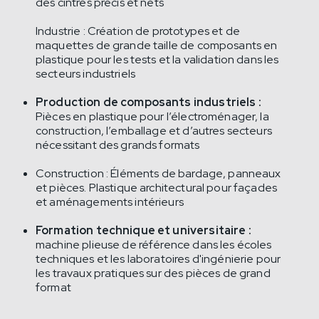
des cintres précis et nets
Industrie : Création de prototypes et de
maquettes de grande taille de composants en
plastique pour les tests et la validation dans les
secteurs industriels
Production de composants industriels :
Pièces en plastique pour l’électroménager, la
construction, l’emballage et d’autres secteurs
nécessitant des grands formats
Construction : Éléments de bardage, panneaux
et pièces. Plastique architectural pour façades
et aménagements intérieurs
Formation technique et universitaire :
machine plieuse de référence dans les écoles
techniques et les laboratoires d'ingénierie pour
les travaux pratiques sur des pièces de grand
format