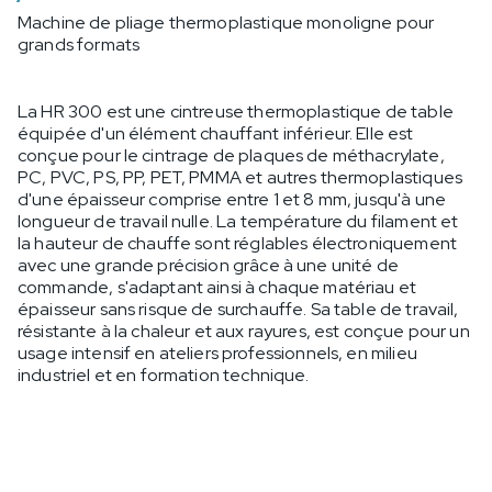
Machine de pliage thermoplastique monoligne pour
grands formats
La HR 300 est une cintreuse thermoplastique de table
équipée d'un élément chauffant inférieur. Elle est
conçue pour le cintrage de plaques de méthacrylate,
PC, PVC, PS, PP, PET, PMMA et autres thermoplastiques
d'une épaisseur comprise entre 1 et 8 mm, jusqu'à une
longueur de travail nulle. La température du filament et
la hauteur de chauffe sont réglables électroniquement
avec une grande précision grâce à une unité de
commande, s'adaptant ainsi à chaque matériau et
épaisseur sans risque de surchauffe. Sa table de travail,
résistante à la chaleur et aux rayures, est conçue pour un
usage intensif en ateliers professionnels, en milieu
industriel et en formation technique.