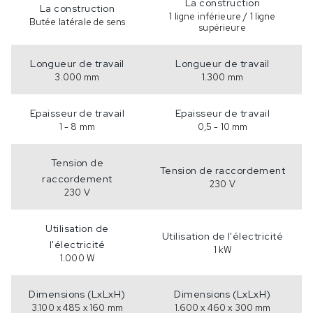
La construction
La construction
1 ligne inférieure / 1 ligne
Butée latérale de sens
supérieure
Longueur de travail
Longueur de travail
3.000 mm
1.300 mm
Epaisseur de travail
Epaisseur de travail
1 - 8 mm
0,5 - 10 mm
Tension de
Tension de raccordement
raccordement
230 V
230 V
Utilisation de
Utilisation de l'électricité
l'électricité
1 kW
1.000 W
Dimensions (LxLxH)
Dimensions (LxLxH)
3.100 x 485 x 160 mm
1.600 x 460 x 300 mm