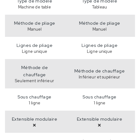
Type de modèle
Type de modèle
Machine de table
Tableau
Méthode de pliage
Méthode de pliage
Manuel
Manuel
Lignes de pliage
Lignes de pliage
Ligne unique
Ligne unique
Méthode de
Méthode de chauffage
chauffage
Inférieur et supérieur
Seulement inférieur
Sous chauffage
Sous chauffage
1 ligne
1 ligne
Extensible modulaire
Extensible modulaire
❌
❌