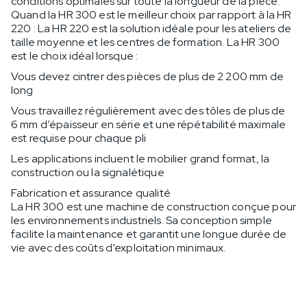
conditions optimales sur toute la longueur de la pièce.
Quand la HR 300 est le meilleur choix par rapport à la HR
220 : La HR 220 est la solution idéale pour les ateliers de
taille moyenne et les centres de formation. La HR 300
est le choix idéal lorsque :
Vous devez cintrer des pièces de plus de 2 200 mm de
long
Vous travaillez régulièrement avec des tôles de plus de
6 mm d’épaisseur en série et une répétabilité maximale
est requise pour chaque pli
Les applications incluent le mobilier grand format, la
construction ou la signalétique
Fabrication et assurance qualité
La HR 300 est une machine de construction conçue pour
les environnements industriels. Sa conception simple
facilite la maintenance et garantit une longue durée de
vie avec des coûts d’exploitation minimaux.