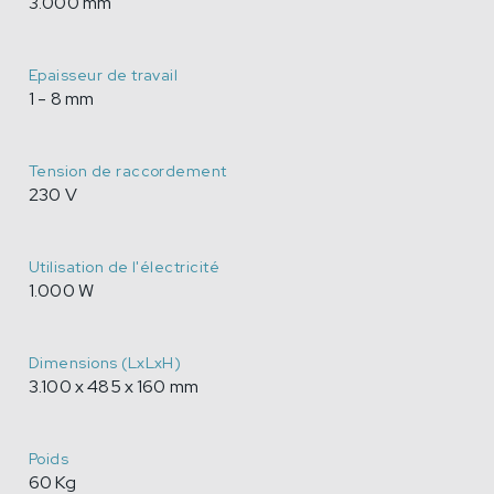
3.000 mm
Epaisseur de travail
1 - 8 mm
Tension de raccordement
230 V
Utilisation de l'électricité
1.000 W
Dimensions (LxLxH)
3.100 x 485 x 160 mm
Poids
60 Kg