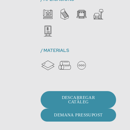
/
MATERIALS
DESCARREGAR
CATÀLEG
DEMANA PRESSUPOST