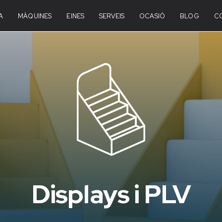
A
MÀQUINES
EINES
SERVEIS
OCASIÓ
BLOG
C
Displays i PLV