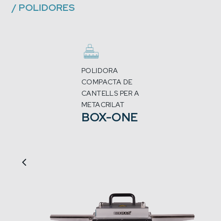
/
POLIDORES
POLIDORA
COMPACTA DE
CANTELLS PER A
METACRILAT
BOX-ONE