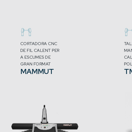
CORTADORA CNC
TA
DE FIL CALENT PER
MAN
A ESCUMES DE
CAL
GRAN FORMAT
POL
MAMMUT
T