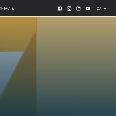
ONTACTE
CA