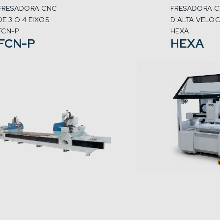
FRESADORA CNC
FRESADORA 
DE 3 O 4 EIXOS
D'ALTA VELOC
FCN-P
HEXA
FCN-P
HEXA