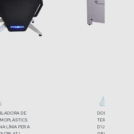
BLADORA DE
DOBLADORA DE
RMOPLÀSTICS
TERMOPLÀSTICS
NA LÍNIA PER A
D'UNA LÍNIA PER 
ACRILAT I
GRANS FORMATS