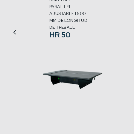
PARAL·LEL
AJUSTABLE I 500
MM DE LONGITUD
DE TREBALL
HR 50