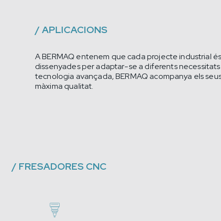
/
APLICACIONS
A BERMAQ entenem que cada projecte industrial és úni
dissenyades per adaptar-se a diferents necessitats 
tecnologia avançada, BERMAQ acompanya els seus clie
màxima qualitat.
/
FRESADORES CNC