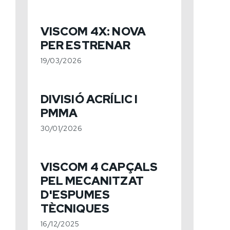
VISCOM 4X: NOVA
PER ESTRENAR
19/03/2026
DIVISIÓ ACRÍLIC I
PMMA
30/01/2026
VISCOM 4 CAPÇALS
PEL MECANITZAT
D'ESPUMES
TÈCNIQUES
16/12/2025