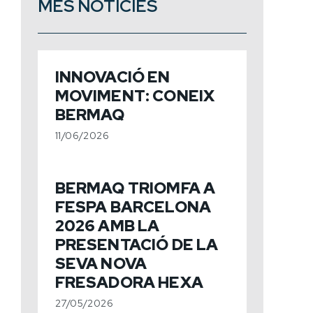
MÉS NOTÍCIES
INNOVACIÓ EN
MOVIMENT: CONEIX
BERMAQ
11/06/2026
BERMAQ TRIOMFA A
FESPA BARCELONA
2026 AMB LA
PRESENTACIÓ DE LA
SEVA NOVA
FRESADORA HEXA
27/05/2026