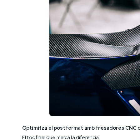
Optimitza el postformat amb fresadores CNC d
El toc final que marca la diferència.