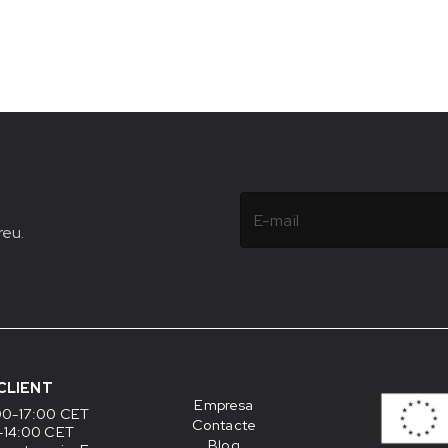
reu.
CLIENT
Empresa
00-17:00 CET
Contacte
-14:00 CET
Blog