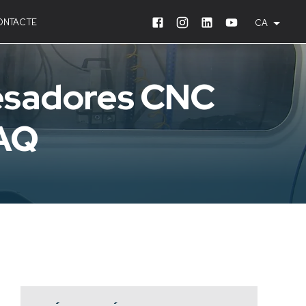
ONTACTE
CA
resadores CNC
MAQ