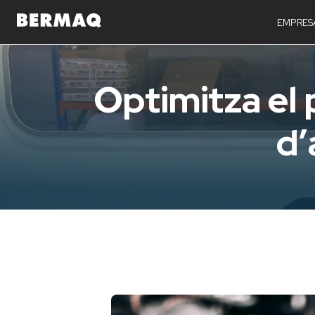
EMPRES
Optimitza el
d’