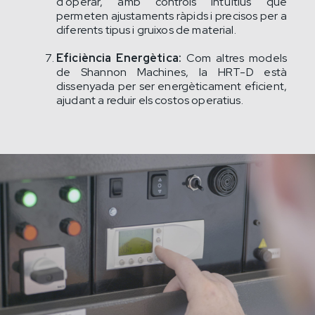
d'operar, amb controls intuïtius que
permeten ajustaments ràpids i precisos per a
diferents tipus i gruixos de material.
Eficiència Energètica:
Com altres models
de Shannon Machines, la HRT-D està
dissenyada per ser energèticament eficient,
ajudant a reduir els costos operatius.