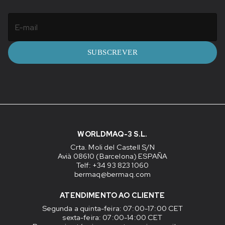
SUBSCREVER
WORLDMAQ-3 S.L.
Crta. Moli del Castell S/N
Avià 08610 (Barcelona) ESPAÑA
Telf: +34 93 823 1060
bermaq@bermaq.com
ATENDIMENTO AO CLIENTE
Segunda a quinta-feira
: 07:00-17:00 CET
sexta-feira
: 07:00-14:00 CET