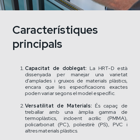
Característiques
principals
Capacitat de doblegat:
La HRT-D està
dissenyada per manejar una varietat
d'amplades i gruixos de materials plàstics,
encara que les especificacions exactes
poden variar segons el model específic.
Versatilitat de Materials:
És capaç de
treballar amb una àmplia gamma de
termoplàstics, incloent acrílic (PMMA),
policarbonat (PC), poliestirè (PS), PVC i
altres materials plàstics.