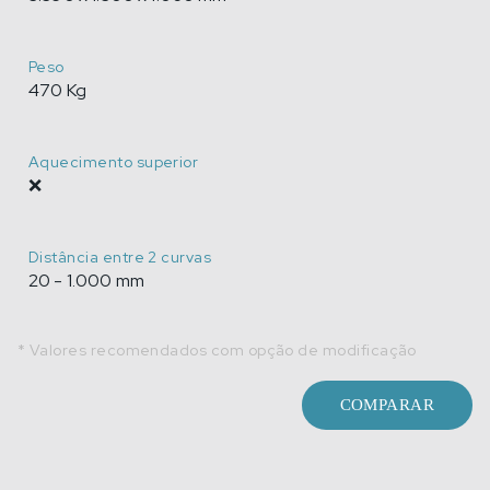
Peso
470 Kg
Aquecimento superior
❌
Distância entre 2 curvas
20 - 1.000 mm
* Valores recomendados com opção de modificação
COMPARAR