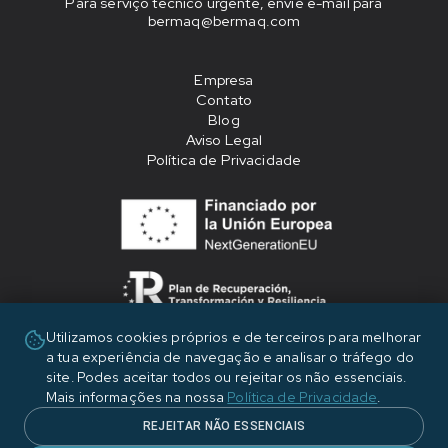
Para serviço técnico urgente, envie e-mail para
bermaq@bermaq.com
Empresa
Contato
Blog
Aviso Legal
Política de Privacidade
Utilizamos cookies próprios e de terceiros para melhorar
«Financiado por la Unión Europea - NextGenerationEU»
a tua experiência de navegação e analisar o tráfego do
site. Podes aceitar todos ou rejeitar os não essenciais.
Mais informações na nossa
Política de Privacidade
.
REJEITAR NÃO ESSENCIAIS