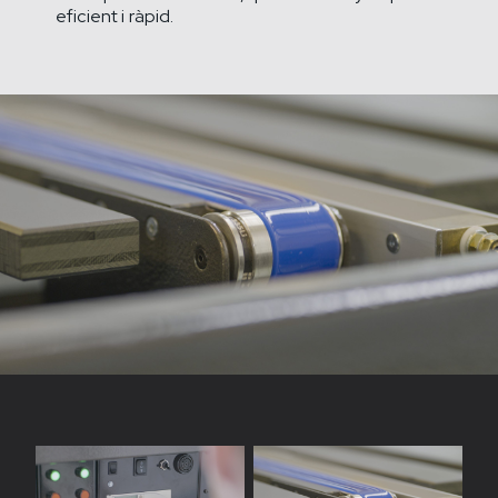
eficient i ràpid.