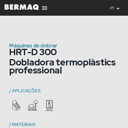
PT
Máquinas de dobrar
HRT-D 300
Dobladora termoplàstics
professional
/
APLICAÇÕES
/
MATERIAIS