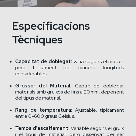
Especificacions
Tècniques
Capacitat de doblegat:
varia segons el model,
però típicament pot manejar longituds
considerables.
Grossor del Material:
Capaç de doblegar
materials amb gruixos de fins a 20 mm, depenent
del tipus de material.
Rang de temperatura:
Ajustable, típicament
entre 0-600 graus Celsius.
Temps d'escalfament:
Variable segons el gruix
i el tipus de material, però dissenyat per ser