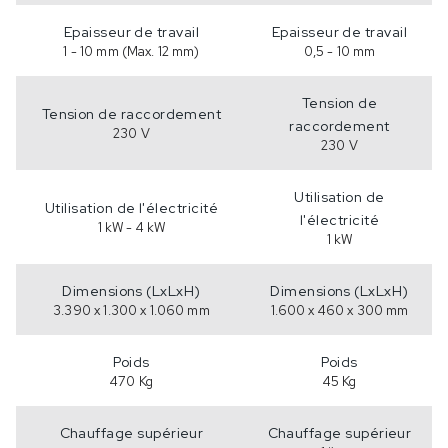
Epaisseur de travail
Epaisseur de travail
1 - 10 mm (Max. 12 mm)
0,5 - 10 mm
Tension de
Tension de raccordement
raccordement
230 V
230 V
Utilisation de
Utilisation de l'électricité
l'électricité
1 kW - 4 kW
1 kW
Dimensions (LxLxH)
Dimensions (LxLxH)
3.390 x 1.300 x 1.060 mm
1.600 x 460 x 300 mm
Poids
Poids
470 Kg
45 Kg
Chauffage supérieur
Chauffage supérieur