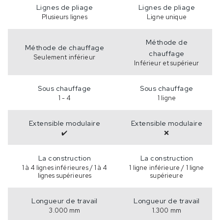
Lignes de pliage
Lignes de pliage
Plusieurs lignes
Ligne unique
Méthode de
Méthode de chauffage
chauffage
Seulement inférieur
Inférieur et supérieur
Sous chauffage
Sous chauffage
1 - 4
1 ligne
Extensible modulaire
Extensible modulaire
✔️
❌
La construction
La construction
1 à 4 lignes inférieures / 1 à 4
1 ligne inférieure / 1 ligne
lignes supérieures
supérieure
Longueur de travail
Longueur de travail
3.000 mm
1.300 mm