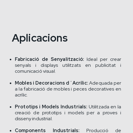
Aplicacions
Fabricació de Senyalització:
Ideal per crear
senyals i displays utilitzats en publicitat i
comunicació visual.
Mobles i Decoracions d´Acrílic:
Adequada per
a la fabricació de mobles i peces decoratives en
acrílic.
Prototips i Models Industrials:
Utilitzada en la
creació de prototips i models per a proves i
disseny industrial.
Components Industrials:
Producció de