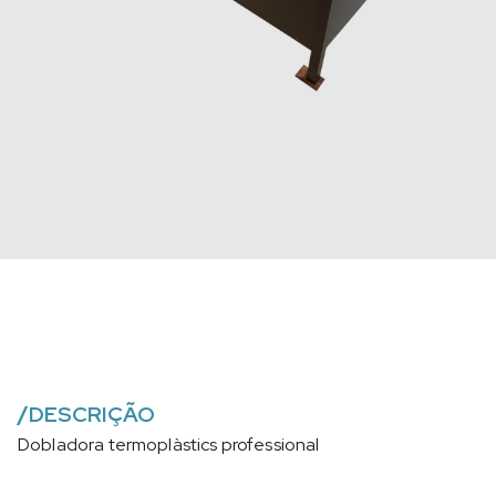
/
DESCRIÇÃO
Dobladora termoplàstics professional