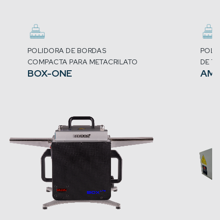
POLIDORA DE BORDAS
POLI
COMPACTA PARA METACRILATO
DE T
BOX-ONE
AM