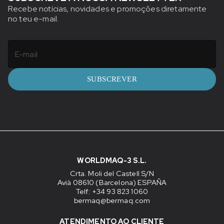
Recebe notícias, novidades e promoções diretamente
no teu e-mail.
SUBSCREVER
WORLDMAQ-3 S.L.
Crta. Moli del Castell S/N
Avià 08610 (Barcelona) ESPAÑA
Telf: +34 93 823 1060
bermaq@bermaq.com
ATENDIMENTO AO CLIENTE