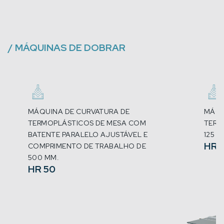
/
MÁQUINAS DE DOBRAR
MÁQUINA DE CURVATURA DE
MÁQU
TERMOPLÁSTICOS DE MESA COM
TERM
BATENTE PARALELO AJUSTÁVEL E
125
HR 1
COMPRIMENTO DE TRABALHO DE
500 MM.
HR 50