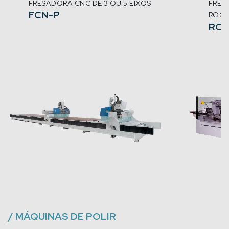
FRESADORA CNC DE 3 OU 5 EIXOS
FRES
FCN-P
ROCK
RO
/
MÁQUINAS DE POLIR