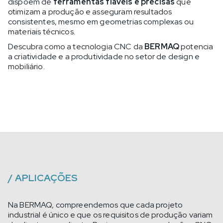
dispõem de
ferramentas fiáveis e precisas
que
otimizam a produção e asseguram resultados
consistentes, mesmo em geometrias complexas ou
materiais técnicos.
Descubra como a tecnologia CNC da
BERMAQ
potencia
a criatividade e a produtividade no setor de design e
mobiliário.
/
APLICAÇÕES
Na BERMAQ, compreendemos que cada projeto
industrial é único e que os requisitos de produção variam