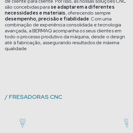
de cliente para cliente. Por isso, as nossas soluções CNC
são concebidas para
se adaptarem a diferentes
necessidades e materiais
, oferecendo sempre
desempenho, precisão e fiabilidade
. Com uma
combinação de experiência consolidada e tecnologia
avançada, a BERMAQ acompanha os seus clientes em
todo o processo produtivo da máquina, desde o design
até à fabricação, assegurando resultados de máxima
qualidade.
/
FRESADORAS CNC