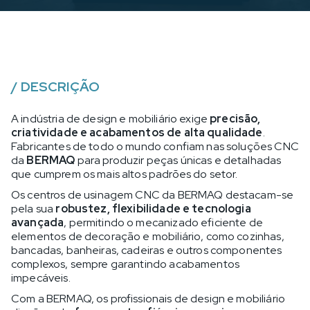
/
DESCRIÇÃO
A indústria de design e mobiliário exige
precisão,
criatividade e acabamentos de alta qualidade
.
Fabricantes de todo o mundo confiam nas soluções CNC
da
BERMAQ
para produzir peças únicas e detalhadas
que cumprem os mais altos padrões do setor.
Os centros de usinagem CNC da BERMAQ destacam-se
pela sua
robustez, flexibilidade e tecnologia
avançada
, permitindo o mecanizado eficiente de
elementos de decoração e mobiliário, como cozinhas,
bancadas, banheiras, cadeiras e outros componentes
complexos, sempre garantindo acabamentos
impecáveis.
Com a BERMAQ, os profissionais de design e mobiliário