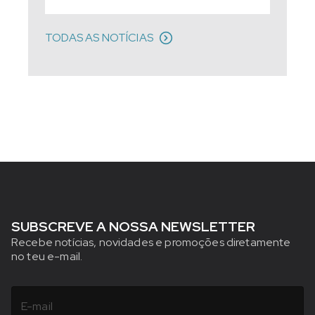
TODAS AS NOTÍCIAS
SUBSCREVE A NOSSA NEWSLETTER
Recebe notícias, novidades e promoções diretamente
no teu e-mail.