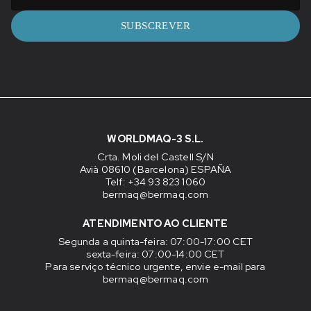
SUBSCREVER
WORLDMAQ-3 S.L.
Crta. Moli del Castell S/N
Avià 08610 (Barcelona) ESPAÑA
Telf: +34 93 823 1060
bermaq@bermaq.com
ATENDIMENTO AO CLIENTE
Segunda a quinta-feira
: 07:00-17:00 CET
sexta-feira
: 07:00-14:00 CET
Para serviço técnico urgente, envie e-mail para
bermaq@bermaq.com