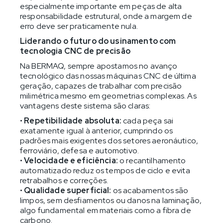
especialmente importante em peças de alta
responsabilidade estrutural, onde a margem de
erro deve ser praticamente nula.
Liderando o futuro do usinamento com
tecnologia CNC de precisão
Na BERMAQ, sempre apostamos no avanço
tecnológico das nossas máquinas CNC de última
geração, capazes de trabalhar com precisão
milimétrica mesmo em geometrias complexas. As
vantagens deste sistema são claras:
•
Repetibilidade absoluta:
cada peça sai
exatamente igual à anterior, cumprindo os
padrões mais exigentes dos setores aeronáutico,
ferroviário, defesa e automotivo.
•
Velocidade e eficiência:
o recantilhamento
automatizado reduz os tempos de ciclo e evita
retrabalhos e correções.
•
Qualidade superficial:
os acabamentos são
limpos, sem desfiamentos ou danos na laminação,
algo fundamental em materiais como a fibra de
carbono.