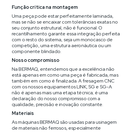
Função crítica na montagem
Uma peça pode estar perfeitamente laminada,
mas se não se encaixar com tolerâncias exatas no
seu conjunto estrutural, não é funcional. O
recantilhamento garante essa integração perfeita
com o resto do sistema, seja um monocasco de
competição, uma estrutura aeronáutica ou um
componente blindado.
Nosso compromisso
Na BERMAQ, entendemos que a excelência não
está apenas em como uma peça é fabricada, mas
também em como é finalizada. A fresagem CNC
com os nossos equipamentos LINK, SG e SG-A
não é apenas mais uma etapa técnica; é uma
declaração do nosso compromisso com a
qualidade, precisão e inovação constante.
Materiais
As máquinas BERMAQ são usadas para usinagem
de materiais não ferrosos, especialmente