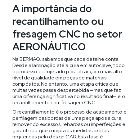
A importância do
recantilhamento ou
fresagem CNC no setor
AERONÁUTICO
Na BERMAQ, sabemos que cada detalhe conta.
Desde a laminação até a cura em autoclave, todo
o processo é projetado para alcançar o mais alto
nível de qualidade em peças de materiais
compósitos. No entanto, uma etapa crítica que
muitas vezes passa despercebida —mas que faz
uma diferença significativa no resultado final— é o
recantilhamento com fresagem CNC.
O recantilhamento é o processo de acabamento e
perfilagem das bordas de uma peça após a cura,
removendo excessos, rebarbas ou imperfeições e
garantindo que cumpra as medidas exatas
requeridas pelo design CAD. Esta fase é