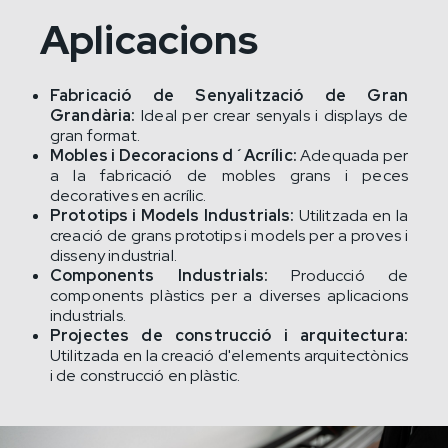
Aplicacions
Fabricació de Senyalització de Gran
Grandària:
Ideal per crear senyals i displays de
gran format.
Mobles i Decoracions d´Acrílic:
Adequada per
a la fabricació de mobles grans i peces
decoratives en acrílic.
Prototips i Models Industrials:
Utilitzada en la
creació de grans prototips i models per a proves i
disseny industrial.
Components Industrials:
Producció de
components plàstics per a diverses aplicacions
industrials.
Projectes de construcció i arquitectura:
Utilitzada en la creació d'elements arquitectònics
i de construcció en plàstic.