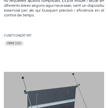
no requereix ajustos complicats. Es pot moure i situar en
diferents àrees segons sigui necessari, sent un dispositiu
essencial per als qui busquen precisió i eficiència en el
control de temps.
FUNKTIONIERT MIT
HRM 300