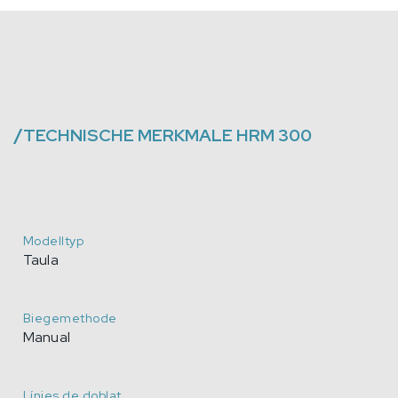
/
TECHNISCHE MERKMALE
HRM 300
Modelltyp
Taula
Biegemethode
Manual
Línies de doblat