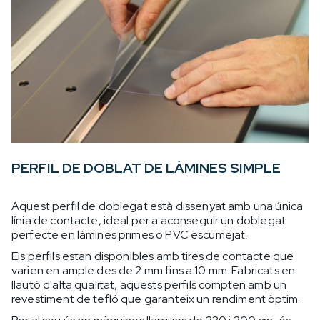
PERFIL DE DOBLAT DE LÀMINES SIMPLE
Aquest perfil de doblegat està dissenyat amb una única
línia de contacte, ideal per a aconseguir un doblegat
perfecte en làmines primes o PVC escumejat.
Els perfils estan disponibles amb tires de contacte que
varien en ample des de 2 mm fins a 10 mm. Fabricats en
llautó d'alta qualitat, aquests perfils compten amb un
revestiment de tefló que garanteix un rendiment òptim.