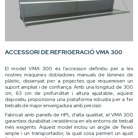
ACCESSORI DE REFRIGERACIÓ VMA 300
El model VMA 300 és l'accessori definitiu per a les
nostres màquines dobladores manuals de làmines de
plàstic, dissenyat per a projectes que requereixen un
suport ampliat i de confiança. Amb una longitud de 300
cm, 63 cm de profunditat i altura ajustable, aquest
dispositiu proporciona una plataforma robusta per a fer
treballs de major envergadura amb precisió.
Fabricat amb panells de HPL d'alta qualitat, el VMA 300
garanteix durabilitat i resistència en els entorns de treball
més exigents. Aquest model inclou un angle de flexió
simple i un transportador, la qual cosa permet un ajust