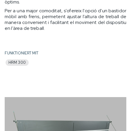
òptims.
Per a una major comoditat, s'ofereix l'opció d'un bastidor
mòbil amb frens, permetent ajustar l'altura de treball de
manera convenient i facilitant el moviment del dispositiu
en l'àrea de treball.
FUNKTIONIERT MIT
HRM 300