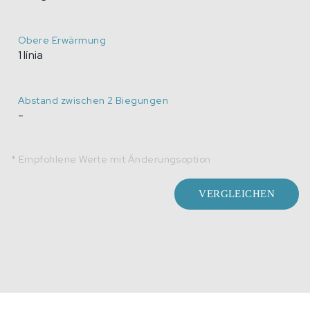
Obere Erwärmung
1 línia
Abstand zwischen 2 Biegungen
-
* Empfohlene Werte mit Änderungsoption
VERGLEICHEN