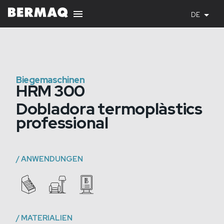
DE
Biegemaschinen
HRM 300
Dobladora termoplàstics
professional
/
ANWENDUNGEN
/
MATERIALIEN