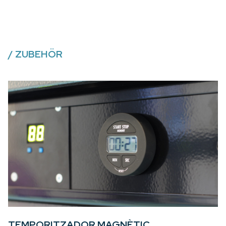
/
ZUBEHÖR
TEMPORITZADOR MAGNÈTIC