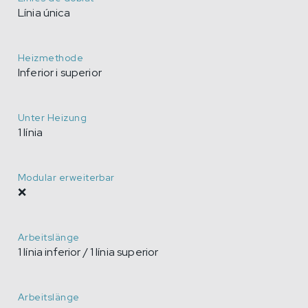
Línia única
Heizmethode
Inferior i superior
Unter Heizung
1 línia
Modular erweiterbar
❌
Arbeitslänge
1 línia inferior / 1 línia superior
Arbeitslänge