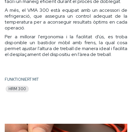
fàcil i un maneig eficient durant el procés de doblegat.
A més, el VMA 300 està equipat amb un accessori de
refrigeració, que assegura un control adequat de la
temperatura per a aconseguir resultats òptims en cada
operació.
Per a millorar l'ergonomia i la facilitat d'ús, es troba
disponible un bastidor mòbil amb frens, la qual cosa
permet ajustar l'altura de treball de manera ideal i facilita
el desplaçament del dispositiu en l'àrea de treball.
FUNKTIONIERT MIT
HRM 300