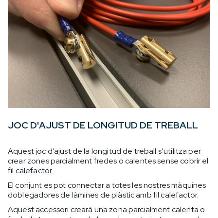
JOC D'AJUST DE LONGITUD DE TREBALL
Aquest joc d’ajust de la longitud de treball s’utilitza per
crear zones parcialment fredes o calentes sense cobrir el
fil calefactor.
El conjunt es pot connectar a totes les nostres màquines
doblegadores de làmines de plàstic amb fil calefactor.
Aquest accessori crearà una zona parcialment calenta o