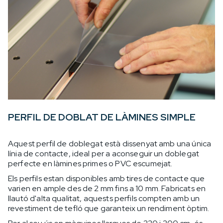
PERFIL DE DOBLAT DE LÀMINES SIMPLE
Aquest perfil de doblegat està dissenyat amb una única
línia de contacte, ideal per a aconseguir un doblegat
perfecte en làmines primes o PVC escumejat.
Els perfils estan disponibles amb tires de contacte que
varien en ample des de 2 mm fins a 10 mm. Fabricats en
llautó d'alta qualitat, aquests perfils compten amb un
revestiment de tefló que garanteix un rendiment òptim.