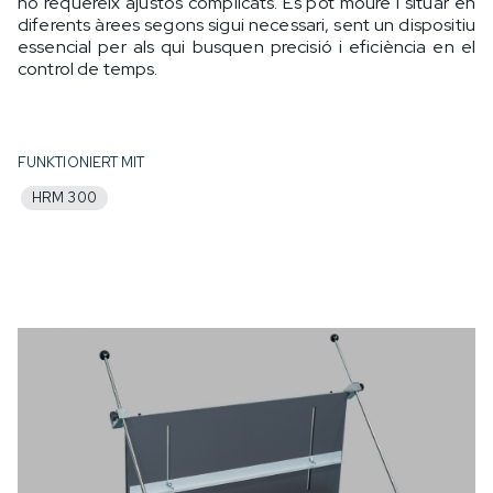
no requereix ajustos complicats. Es pot moure i situar en
diferents àrees segons sigui necessari, sent un dispositiu
essencial per als qui busquen precisió i eficiència en el
control de temps.
FUNKTIONIERT MIT
HRM 300