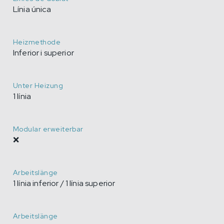
Línia única
Heizmethode
Inferior i superior
Unter Heizung
1 línia
Modular erweiterbar
❌
Arbeitslänge
1 línia inferior / 1 línia superior
Arbeitslänge