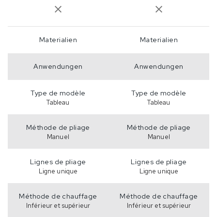
Materialien
Materialien
Anwendungen
Anwendungen
Type de modèle
Type de modèle
Tableau
Tableau
Méthode de pliage
Méthode de pliage
Manuel
Manuel
Lignes de pliage
Lignes de pliage
Ligne unique
Ligne unique
Méthode de chauffage
Méthode de chauffage
Inférieur et supérieur
Inférieur et supérieur