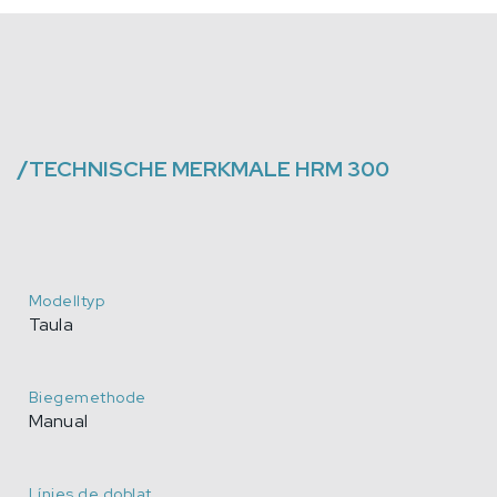
/
TECHNISCHE MERKMALE
HRM 300
Modelltyp
Taula
Biegemethode
Manual
Línies de doblat