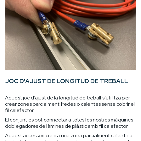
JOC D'AJUST DE LONGITUD DE TREBALL
Aquest joc d’ajust de la longitud de treball s’utilitza per
crear zones parcialment fredes o calentes sense cobrir el
fil calefactor.
El conjunt es pot connectar a totes les nostres màquines
doblegadores de làmines de plàstic amb fil calefactor.
Aquest accessori crearà una zona parcialment calenta o