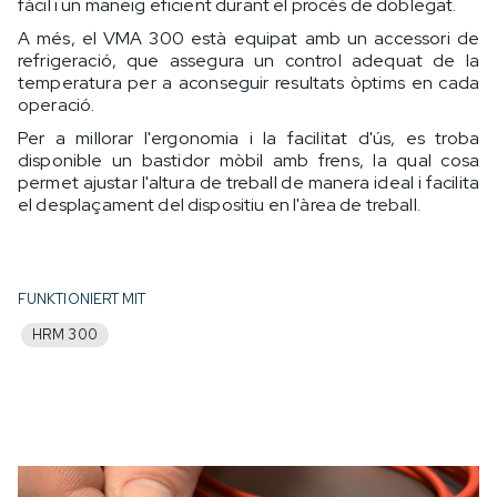
fàcil i un maneig eficient durant el procés de doblegat.
A més, el VMA 300 està equipat amb un accessori de
refrigeració, que assegura un control adequat de la
temperatura per a aconseguir resultats òptims en cada
operació.
Per a millorar l'ergonomia i la facilitat d'ús, es troba
disponible un bastidor mòbil amb frens, la qual cosa
permet ajustar l'altura de treball de manera ideal i facilita
el desplaçament del dispositiu en l'àrea de treball.
FUNKTIONIERT MIT
HRM 300