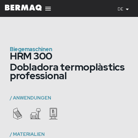
DE
Biegemaschinen
HRM 300
Dobladora termoplàstics
professional
/
ANWENDUNGEN
/
MATERIALIEN