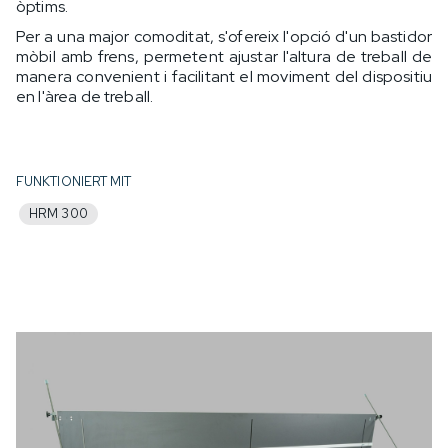
òptims.
Per a una major comoditat, s'ofereix l'opció d'un bastidor
mòbil amb frens, permetent ajustar l'altura de treball de
manera convenient i facilitant el moviment del dispositiu
en l'àrea de treball.
FUNKTIONIERT MIT
HRM 300