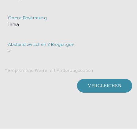
Obere Erwärmung
1 línia
Abstand zwischen 2 Biegungen
-
* Empfohlene Werte mit Änderungsoption
VERGLEICHEN