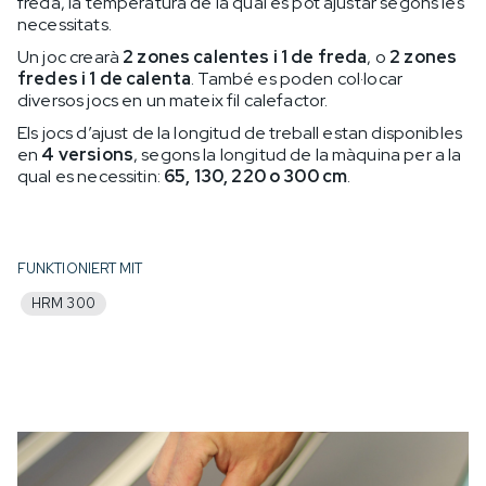
freda, la temperatura de la qual es pot ajustar segons les
necessitats.
Un joc crearà
2 zones calentes i 1 de freda
, o
2 zones
fredes i 1 de calenta
. També es poden col·locar
diversos jocs en un mateix fil calefactor.
Els jocs d’ajust de la longitud de treball estan disponibles
en
4 versions
, segons la longitud de la màquina per a la
qual es necessitin:
65, 130, 220 o 300 cm
.
FUNKTIONIERT MIT
HRM 300