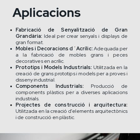
Aplicacions
Fabricació de Senyalització de Gran
Grandària:
Ideal per crear senyals i displays de
gran format.
Mobles i Decoracions d´Acrílic:
Adequada per
a la fabricació de mobles grans i peces
decoratives en acrílic.
Prototips i Models Industrials:
Utilitzada en la
creació de grans prototips i models per a proves i
disseny industrial.
Components Industrials:
Producció de
components plàstics per a diverses aplicacions
industrials.
Projectes de construcció i arquitectura:
Utilitzada en la creació d'elements arquitectònics
i de construcció en plàstic.