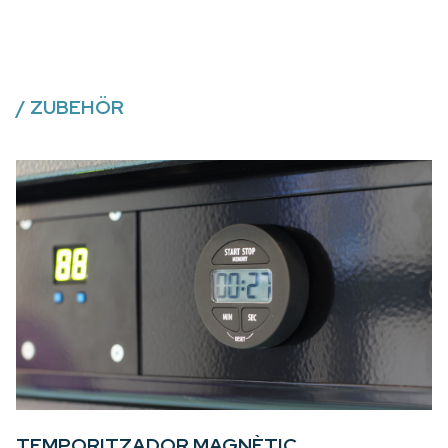
/
ZUBEHÖR
TEMPORITZADOR MAGNÈTIC