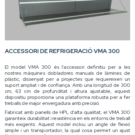
ACCESSORI DE REFRIGERACIÓ VMA 300
El model VMA 300 és l'accessori definitiu per a les
nostres màquines dobladores manuals de làmines de
plàstic, dissenyat per a projectes que requereixen un
suport ampliat i de confiança. Amb una longitud de 300
cm, 63 cm de profunditat i altura ajustable, aquest
dispositiu proporciona una plataforma robusta per a fer
treballs de major envergadura amb precisió.
Fabricat amb panells de HPL d'alta qualitat, el VMA 300
garanteix durabilitat i resistència en els entorns de treball
més exigents. Aquest model inclou un angle de flexió
simple i un transportador, la qual cosa permet un ajust