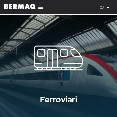
CA
Ferroviari