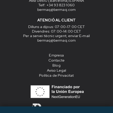
Avià 08610 (Barcelona) ESPAÑA
Telf: +34 93 823 1060
bermaq@bermaq.com
ATENCIÓ AL CLIENT
Dilluns a dijous
: 07:00-17:00 CET
Divendres
: 07:00-14:00 CET
Per a servei tècnic urgent, enviar E-mail
bermaq@bermaq.com
Empresa
Contacte
Blog
Aviso Legal
Política de Privacitat