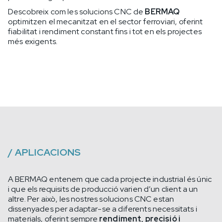
Descobreix com les solucions CNC de
BERMAQ
optimitzen el mecanitzat en el sector ferroviari, oferint
fiabilitat i rendiment constant fins i tot en els projectes
més exigents.
/
APLICACIONS
A BERMAQ entenem que cada projecte industrial és únic
i que els requisits de producció varien d’un client a un
altre. Per això, les nostres solucions CNC estan
dissenyades per adaptar-se a diferents necessitats i
materials, oferint sempre
rendiment, precisió i