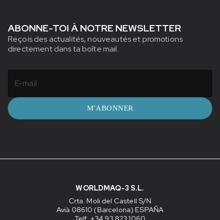
ABONNE-TOI À NOTRE NEWSLETTER
Reçois des actualités, nouveautés et promotions
directement dans ta boîte mail.
M’ABONNER
WORLDMAQ-3 S.L.
Crta. Moli del Castell S/N
Avià 08610 (Barcelona) ESPAÑA
Telf: +34 93 823 1060