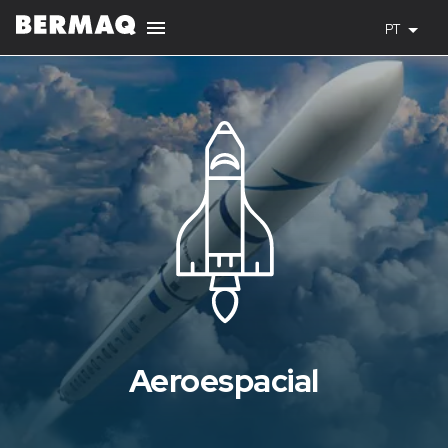
PT
Aeroespacial