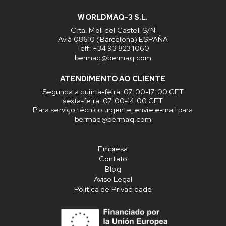
WORLDMAQ-3 S.L.
Crta. Moli del Castell S/N
Avià 08610 (Barcelona) ESPAÑA
Telf: +34 93 823 1060
bermaq@bermaq.com
ATENDIMENTO AO CLIENTE
Segunda a quinta-feira
: 07:00-17:00 CET
sexta-feira
: 07:00-14:00 CET
Para serviço técnico urgente, envie e-mail para
bermaq@bermaq.com
Empresa
Contato
Blog
Aviso Legal
Política de Privacidade