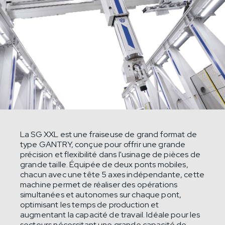
La SG XXL est une fraiseuse de grand format de
type GANTRY, conçue pour offrir une grande
précision et flexibilité dans l'usinage de pièces de
grande taille. Équipée de deux ponts mobiles,
chacun avec une tête 5 axes indépendante, cette
machine permet de réaliser des opérations
simultanées et autonomes sur chaque pont,
optimisant les temps de production et
augmentant la capacité de travail. Idéale pour les
secteurs nécessitant une grande capacité de