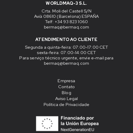
WORLDMAQ-3 S.L.
Crta. Moli del Castell S/N
Avià 08610 (Barcelona) ESPAÑA
Telf: +34 93 823 1060
bermaq@bermaq.com
ATENDIMENTO AO CLIENTE
Segunda a quinta-feira
: 07:00-17:00 CET
sexta-feira
: 07:00-14:00 CET
Para serviço técnico urgente, envie e-mail para
bermaq@bermaq.com
Empresa
Contato
Blog
Aviso Legal
Política de Privacidade