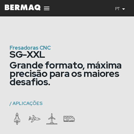
PT
Fresadoras CNC
SG-XXL
Grande formato, máxima
precisão para os maiores
desafios.
/
APLICAÇÕES