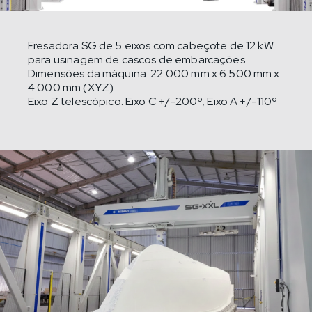
Fresadora SG de 5 eixos com cabeçote de 12 kW
para usinagem de cascos de embarcações.
Dimensões da máquina: 22.000 mm x 6.500 mm x
4.000 mm (XYZ).
Eixo Z telescópico. Eixo C +/-200º; Eixo A +/-110º