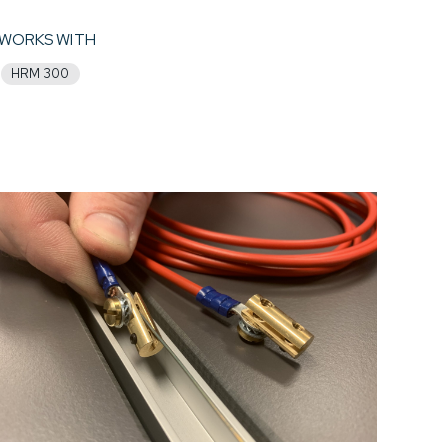
WORKS WITH
HRM 300