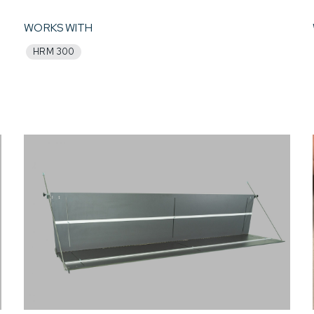
WORKS WITH
HRM 300