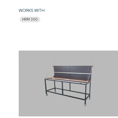
WORKS WITH
HRM 300