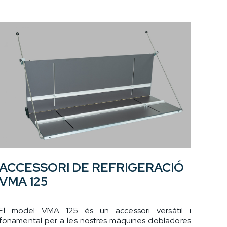
ACCESSORI DE REFRIGERACIÓ
VMA 125
El model VMA 125 és un accessori versàtil i
fonamental per a les nostres màquines dobladores