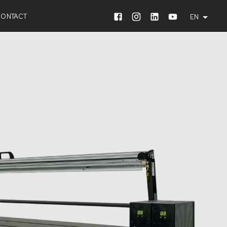
R BUDGET
CONTACT
EN