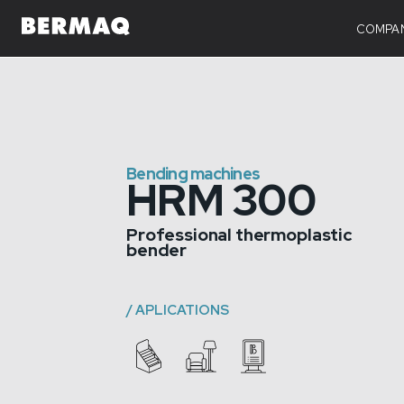
HRM 300
TECHNICAL 
COMPA
Bending machines
HRM 300
Professional thermoplastic
bender
/
APLICATIONS