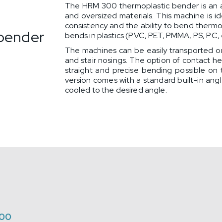
The HRM 300 thermoplastic bender is an 
and oversized materials. This machine is ide
consistency and the ability to bend thermop
 bender
bends in plastics (PVC, PET, PMMA, PS, PC, 
The machines can be easily transported on 
and stair nosings. The option of contact he
straight and precise bending possible on
version comes with a standard built-in ang
cooled to the desired angle.
00