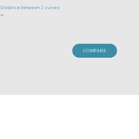
Distance between 2 curves
-
COMPARE