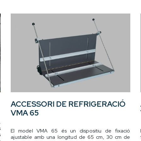
ACCESSORI DE REFRIGERACIÓ
VMA 65
,
s
El model VMA 65 és un dispositiu de fixació
s
ajustable amb una longitud de 65 cm, 30 cm de
n