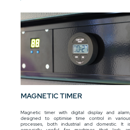
MAGNETIC TIMER
Magnetic timer with digital display and alarm
designed to optimise time control in variou
processes, both industrial and domestic. It i
especially useful for machines that lack a