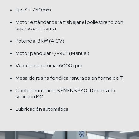
Eje Z = 750 mm
Motor estándar para trabajar el poliestireno con
aspiración interna
Potencia: 3 kW (4 CV)
Motor pendular +/-90º (Manual)
Velocidad máxima: 6000 rpm
Mesa de resina fenólica ranurada en forma de T
Control numérico: SIEMENS 840-D montado
sobre un PC
Lubricación automática