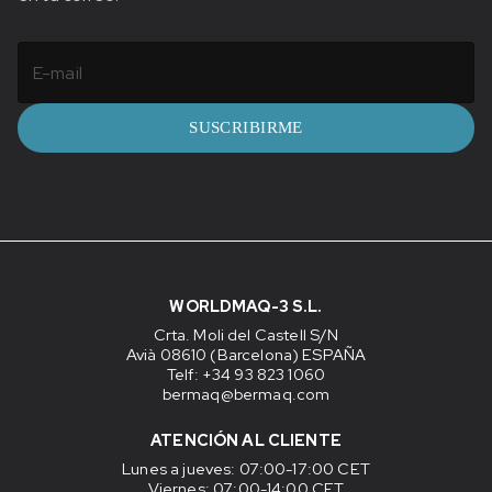
SUSCRIBIRME
WORLDMAQ-3 S.L.
Crta. Moli del Castell S/N
Avià 08610 (Barcelona) ESPAÑA
Telf: +34 93 823 1060
bermaq@bermaq.com
ATENCIÓN AL CLIENTE
Lunes a jueves
: 07:00-17:00 CET
Viernes
: 07:00-14:00 CET