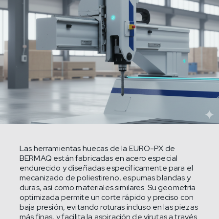
Las herramientas huecas de la EURO-PX de
BERMAQ están fabricadas en acero especial
endurecido y diseñadas específicamente para el
mecanizado de poliestireno, espumas blandas y
duras, así como materiales similares. Su geometría
optimizada permite un corte rápido y preciso con
baja presión, evitando roturas incluso en las piezas
más finas, y facilita la aspiración de virutas a través