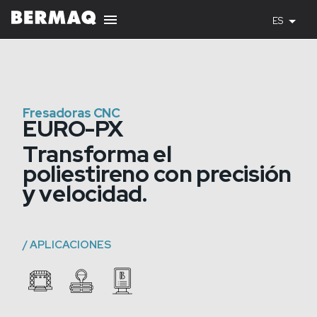
ES
Fresadoras CNC
EURO-PX
Transforma el
poliestireno con precisión
y velocidad.
/
APLICACIONES