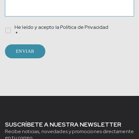
He leído y acepto la
Política de Privacidad
*
ENVIAR
SUSCRÍBETE A NUESTRA NEWSLETTER
Recibe noticias, novedades y promociones directamente
en tu correo.