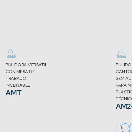
PULIDORA VERSÁTIL
PULIDO
CON MESA DE
CANTO
TRABAJO
SEMIA
INCLINABLE
PARA M
AMT
PLÁSTI
TÉCNIC
AM2