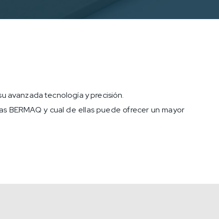
su avanzada tecnología y precisión.
uinas BERMAQ y cual de ellas puede ofrecer un mayor