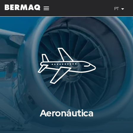
PT
Aeronáutica