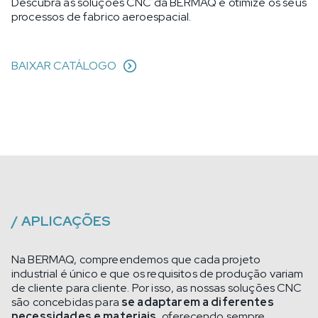
Descubra as soluções CNC da BERMAQ e otimize os seus
processos de fabrico aeroespacial.
BAIXAR CATÁLOGO
/
APLICAÇÕES
Na BERMAQ, compreendemos que cada projeto
industrial é único e que os requisitos de produção variam
de cliente para cliente. Por isso, as nossas soluções CNC
são concebidas para
se adaptarem a diferentes
necessidades e materiais
, oferecendo sempre