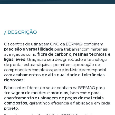
/
DESCRIÇÃO
Os centros de usinagem CNC da BERMAQ combinam
precisão e versatilidade
para trabalhar com materiais
avançados como
fibra de carbono, resinas técnicas e
ligas leves
. Graças ao seu design robusto e tecnologia
de ponta, estas máquinas permitem a produção de
componentes complexos para a indústria aeroespacial
com
acabamentos de alta qualidade e tolerâncias
rigorosas
.
Fabricantes líderes do setor confiam na BERMAQ para
fresagem de moldes e modelos
, bem como para
chanframento e usinagem de peças de materiais
compostos
, garantindo eficiência e fiabilidade em cada
projeto.