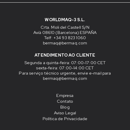
WORLDMAQ-3 S.L.
Crta. Moli del Castell S/N
Avià 08610 (Barcelona) ESPAÑA
Telf: +34 93 823 1060
bermaq@bermaq.com
ATENDIMENTO AO CLIENTE
Segunda a quinta-feira
: 07:00-17:00 CET
sexta-feira
: 07:00-14:00 CET
Para serviço técnico urgente, envie e-mail para
bermaq@bermaq.com
Empresa
Contato
Blog
Aviso Legal
Política de Privacidade