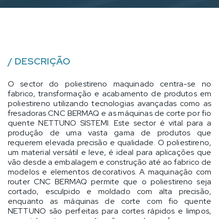
/
DESCRIÇÃO
O sector do poliestireno maquinado centra-se no
fabrico, transformação e acabamento de produtos em
poliestireno utilizando tecnologias avançadas como as
fresadoras CNC BERMAQ e as máquinas de corte por fio
quente NETTUNO SISTEMI. Este sector é vital para a
produção de uma vasta gama de produtos que
requerem elevada precisão e qualidade. O poliestireno,
um material versátil e leve, é ideal para aplicações que
vão desde a embalagem e construção até ao fabrico de
modelos e elementos decorativos. A maquinação com
router CNC BERMAQ permite que o poliestireno seja
cortado, esculpido e moldado com alta precisão,
enquanto as máquinas de corte com fio quente
NETTUNO são perfeitas para cortes rápidos e limpos,