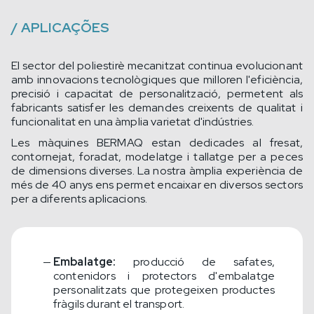
/
APLICAÇÕES
El sector del poliestirè mecanitzat continua evolucionant
amb innovacions tecnològiques que milloren l'eficiència,
precisió i capacitat de personalització, permetent als
fabricants satisfer les demandes creixents de qualitat i
funcionalitat en una àmplia varietat d'indústries.
Les màquines BERMAQ estan dedicades al fresat,
contornejat, foradat, modelatge i tallatge per a peces
de dimensions diverses. La nostra àmplia experiència de
més de 40 anys ens permet encaixar en diversos sectors
per a diferents aplicacions.
Embalatge:
producció de safates,
contenidors i protectors d'embalatge
personalitzats que protegeixen productes
fràgils durant el transport.