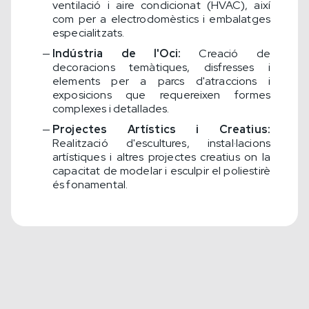
ventilació i aire condicionat (HVAC), així
com per a electrodomèstics i embalatges
especialitzats.
Indústria de l'Oci:
Creació de
decoracions temàtiques, disfresses i
elements per a parcs d'atraccions i
exposicions que requereixen formes
complexes i detallades.
Projectes Artístics i Creatius:
Realització d'escultures, instal·lacions
artístiques i altres projectes creatius on la
capacitat de modelar i esculpir el poliestirè
és fonamental.