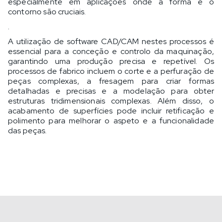
especialmente em aplicações onde a forma e o
contorno são cruciais.
.
A utilização de software CAD/CAM nestes processos é
essencial para a conceção e controlo da maquinação,
garantindo uma produção precisa e repetível. Os
processos de fabrico incluem o corte e a perfuração de
peças complexas, a fresagem para criar formas
detalhadas e precisas e a modelação para obter
estruturas tridimensionais complexas. Além disso, o
acabamento de superfícies pode incluir retificação e
polimento para melhorar o aspeto e a funcionalidade
das peças.