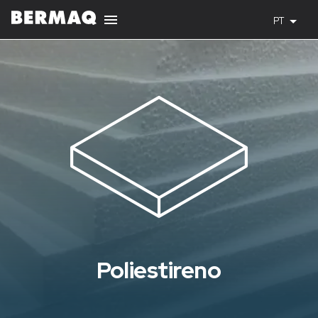
PT
Poliestireno