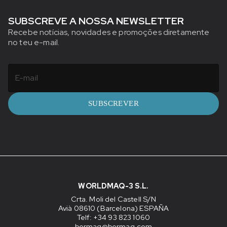
SUBSCREVE A NOSSA NEWSLETTER
Recebe notícias, novidades e promoções diretamente
no teu e-mail.
SUBSCREVER
WORLDMAQ-3 S.L.
Crta. Moli del Castell S/N
Avià 08610 (Barcelona) ESPAÑA
Telf: +34 93 823 1060
bermaq@bermaq.com