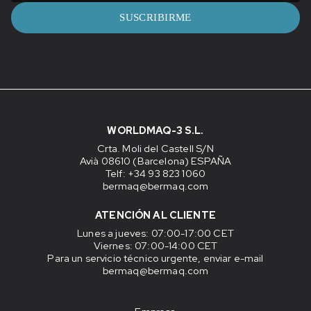
SUSCRIBIRME
WORLDMAQ-3 S.L.
Crta. Moli del Castell S/N
Avià 08610 (Barcelona) ESPAÑA
Telf: +34 93 823 1060
bermaq@bermaq.com
ATENCIÓN AL CLIENTE
Lunes a jueves
: 07:00-17:00 CET
Viernes
: 07:00-14:00 CET
Para un servicio técnico urgente, enviar e-mail
bermaq@bermaq.com