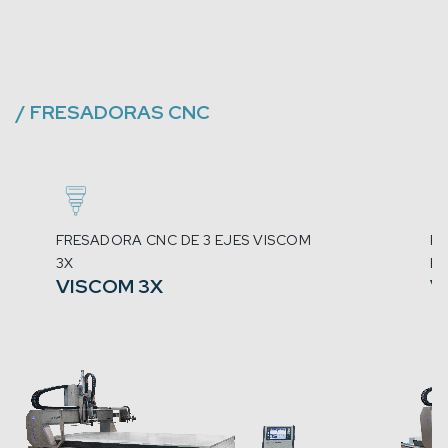
/
FRESADORAS CNC
FRESADORA CNC DE 3 EJES VISCOM
FR
3X
EJ
VISCOM 3X
V