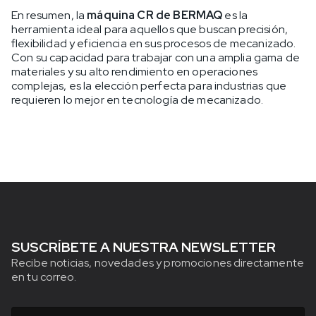
En resumen, la
máquina CR de BERMAQ
es la
herramienta ideal para aquellos que buscan precisión,
flexibilidad y eficiencia en sus procesos de mecanizado.
Con su capacidad para trabajar con una amplia gama de
materiales y su alto rendimiento en operaciones
complejas, es la elección perfecta para industrias que
requieren lo mejor en tecnología de mecanizado.
SUSCRÍBETE A NUESTRA NEWSLETTER
Recibe noticias, novedades y promociones directamente
en tu correo.