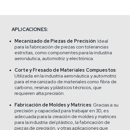
APLICACIONES:
Mecanizado de Piezas de Precisión
: Ideal
para la fabricación de piezas con tolerancias
estrictas, como componentes para la industria
aeronáutica, automotriz y electrónica.
Corte y Fresado de Materiales Compuestos
:
Utilizada en la industria aeronáutica y automotriz
para el mecanizado de materiales como fibra de
carbono, resinas y plásticos técnicos, que
requieren alta precisión.
Fabricación de Moldes y Matrices
: Gracias a su
precisión y capacidad para trabajar en 3D, es
adecuada para la creación de moldes y matrices
para la industria del plástico, la fabricación de
piezas de precisión, y otras aplicaciones que