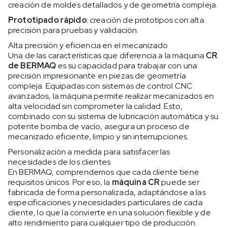
creación de moldes detallados y de geometría compleja.
Prototipado rápido
: creación de prototipos con alta
precisión para pruebas y validación.
Alta precisión y eficiencia en el mecanizado
Una de las características que diferencia a la máquina
CR
de BERMAQ
es su capacidad para trabajar con una
precisión impresionante en piezas de geometría
compleja. Equipadas con sistemas de control CNC
avanzados, la máquina permite realizar mecanizados en
alta velocidad sin comprometer la calidad. Esto,
combinado con su sistema de lubricación automática y su
potente bomba de vacío, asegura un proceso de
mecanizado eficiente, limpio y sin interrupciones.
Personalización a medida para satisfacer las
necesidades de los clientes
En BERMAQ, comprendemos que cada cliente tiene
requisitos únicos. Por eso, la
máquina CR
puede ser
fabricada de forma personalizada, adaptándose a las
especificaciones y necesidades particulares de cada
cliente, lo que la convierte en una solución flexible y de
alto rendimiento para cualquier tipo de producción.