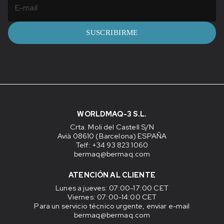
SUSCRIBIRME
WORLDMAQ-3 S.L.
Crta. Moli del Castell S/N
Avià 08610 (Barcelona) ESPAÑA
Telf: +34 93 823 1060
bermaq@bermaq.com
ATENCIÓN AL CLIENTE
Lunes a jueves
: 07:00-17:00 CET
Viernes
: 07:00-14:00 CET
Para un servicio técnico urgente, enviar e-mail
bermaq@bermaq.com