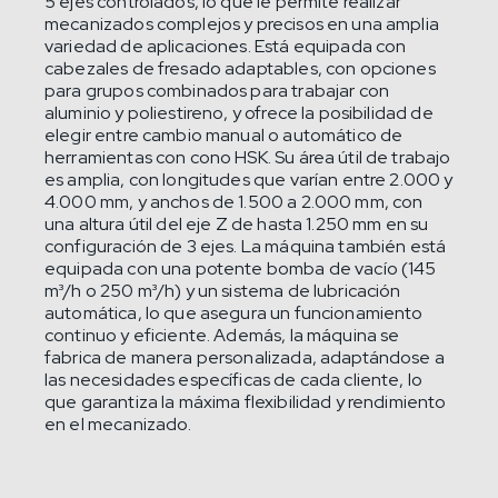
5 ejes controlados, lo que le permite realizar
mecanizados complejos y precisos en una amplia
variedad de aplicaciones. Está equipada con
cabezales de fresado adaptables, con opciones
para grupos combinados para trabajar con
aluminio y poliestireno, y ofrece la posibilidad de
elegir entre cambio manual o automático de
herramientas con cono HSK. Su área útil de trabajo
es amplia, con longitudes que varían entre 2.000 y
4.000 mm, y anchos de 1.500 a 2.000 mm, con
una altura útil del eje Z de hasta 1.250 mm en su
configuración de 3 ejes. La máquina también está
equipada con una potente bomba de vacío (145
m³/h o 250 m³/h) y un sistema de lubricación
automática, lo que asegura un funcionamiento
continuo y eficiente. Además, la máquina se
fabrica de manera personalizada, adaptándose a
las necesidades específicas de cada cliente, lo
que garantiza la máxima flexibilidad y rendimiento
en el mecanizado.