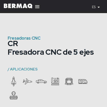
ES
Fresadoras CNC
CR
Fresadora CNC de 5 ejes
/
APLICACIONES