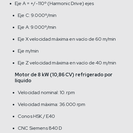
Eje A = +/-110º (Harmonic Drive) ejes
Eje C: 9.000º/min
Eje A: 9.000º/min
Eje X velocidad máxima en vacío de 60 m/min
Eje m/min
Eje Z velocidad máxima en vacío de 40 m/min
Motor de 8 kW (10,86 CV) refrigerado por
líquido
Velocidad nominal: 10. rpm
Velocidad máxima: 36.000 rpm
Conos HSK / E40
CNC Siemens 840 D