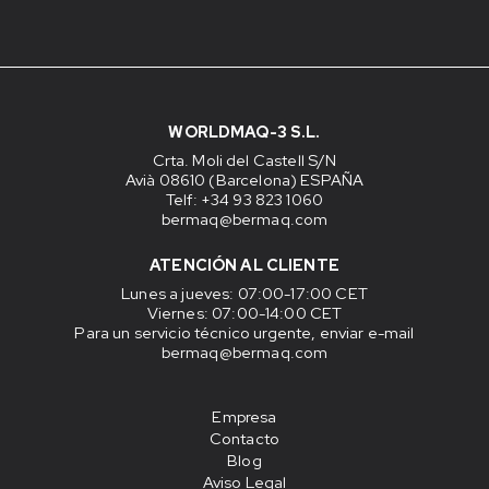
WORLDMAQ-3 S.L.
Crta. Moli del Castell S/N
Avià 08610 (Barcelona) ESPAÑA
Telf: +34 93 823 1060
bermaq@bermaq.com
ATENCIÓN AL CLIENTE
Lunes a jueves
: 07:00-17:00 CET
Viernes
: 07:00-14:00 CET
Para un servicio técnico urgente, enviar e-mail
bermaq@bermaq.com
Empresa
Contacto
Blog
Aviso Legal