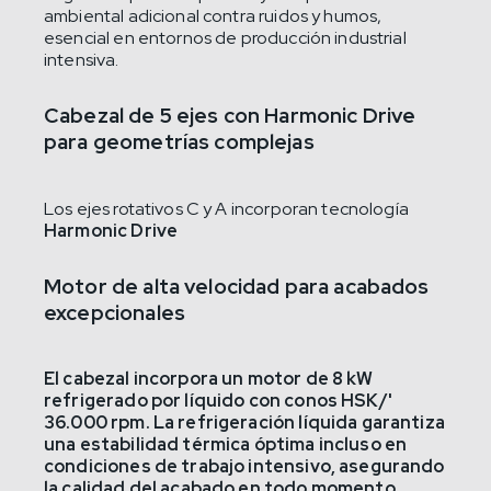
ambiental adicional contra ruidos y humos,
esencial en entornos de producción industrial
intensiva.
Cabezal de 5 ejes con Harmonic Drive
para geometrías complejas
Los ejes rotativos C y A incorporan tecnología
Harmonic Drive
Motor de alta velocidad para acabados
excepcionales
El cabezal incorpora un
motor de 8 kW
refrigerado por líquido
con conos HSK/'
36.000 rpm
. La refrigeración líquida garantiza
una estabilidad térmica óptima incluso en
condiciones de trabajo intensivo, asegurando
la calidad del acabado en todo momento.