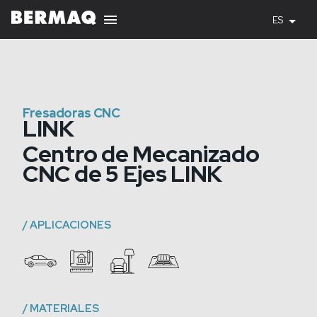
ES
Fresadoras CNC
LINK
Centro de Mecanizado
CNC de 5 Ejes LINK
/
APLICACIONES
/
MATERIALES