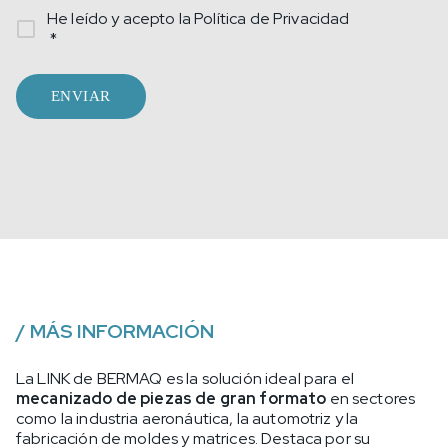
He leído y acepto la
Política de Privacidad
*
ENVIAR
/
MÁS INFORMACIÓN
La LINK de BERMAQ es la solución ideal para el
mecanizado de piezas de gran formato
en sectores
como la industria aeronáutica, la automotriz y la
fabricación de moldes y matrices. Destaca por su