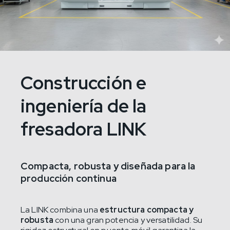
Construcción e
ingeniería de la
fresadora LINK
Compacta, robusta y diseñada para la
producción continua
La LINK combina una
estructura compacta y
robusta
con una gran potencia y versatilidad. Su