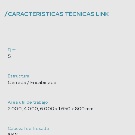
/
CARACTERISTICAS TÉCNICAS
LINK
Ejes
5
Estructura
Cerrada / Encabinada
Área útil de trabajo
2.000, 4.000, 6.000 x 1.650 x 800 mm
Cabezal de fresado
8kW