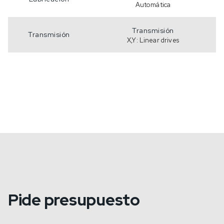
Automática
Transmisión
Transmisión
X,Y: Linear drives
Pide presupuesto