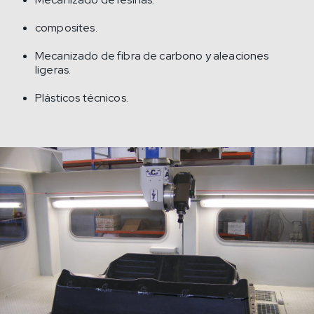
composites.
Mecanizado de fibra de carbono y aleaciones
ligeras.
Plásticos técnicos.