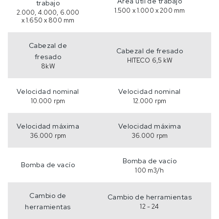
Área útil de trabajo
trabajo
1.500 x 1.000 x 200 mm
2.000, 4.000, 6.000
x 1.650 x 800 mm
Cabezal de
Cabezal de fresado
fresado
HITECO 6,5 kW
8kW
Velocidad nominal
Velocidad nominal
10.000 rpm
12.000 rpm
Velocidad máxima
Velocidad máxima
36.000 rpm
36.000 rpm
Bomba de vacío
Bomba de vacío
100 m3/h
Cambio de
Cambio de herramientas
herramientas
12 - 24