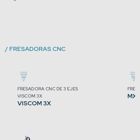
/
FRESADORAS CNC
FRESADORA CNC DE 3 EJES
FRESA
MX
VISCOM 3X
VISCOM 3X