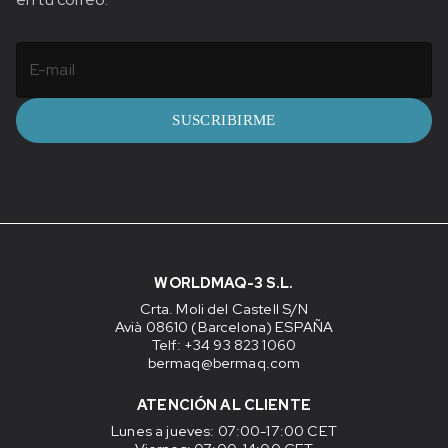
SUSCRIBIRME
WORLDMAQ-3 S.L.
Crta. Moli del Castell S/N
Avià 08610 (Barcelona) ESPAÑA
Telf: +34 93 823 1060
bermaq@bermaq.com
ATENCIÓN AL CLIENTE
Lunes a jueves
: 07:00-17:00 CET