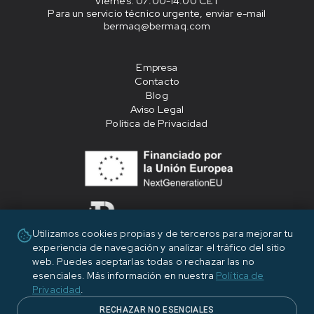
Viernes
: 07:00-14:00 CET
Para un servicio técnico urgente, enviar e-mail
bermaq@bermaq.com
Empresa
Contacto
Blog
Aviso Legal
Política de Privacidad
Utilizamos cookies propias y de terceros para mejorar tu
experiencia de navegación y analizar el tráfico del sitio
«Financiado por la Unión Europea - NextGenerationEU»
web. Puedes aceptarlas todas o rechazar las no
esenciales. Más información en nuestra
Política de
Privacidad
.
RECHAZAR NO ESENCIALES